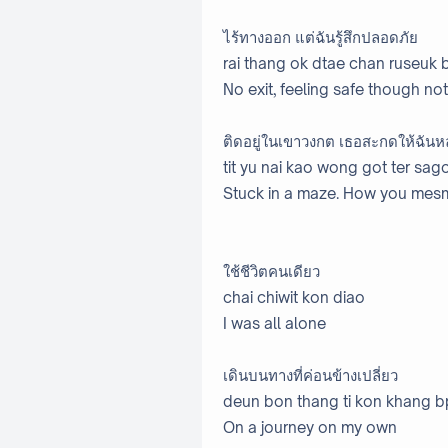
ไร้ทางออก แต่ฉันรู้สึกปลอดภัย
rai thang ok dtae chan ruseuk 
No exit, feeling safe though not
ติดอยู่ในเขาวงกต เธอสะกดให้ฉั
tit yu nai kao wong got ter sag
Stuck in a maze. How you mes
ใช้ชีวิตคนเดียว
chai chiwit kon diao
I was all alone
เดินบนทางที่ค่อนข้างเปลี่ยว
deun bon thang ti kon khang b
On a journey on my own