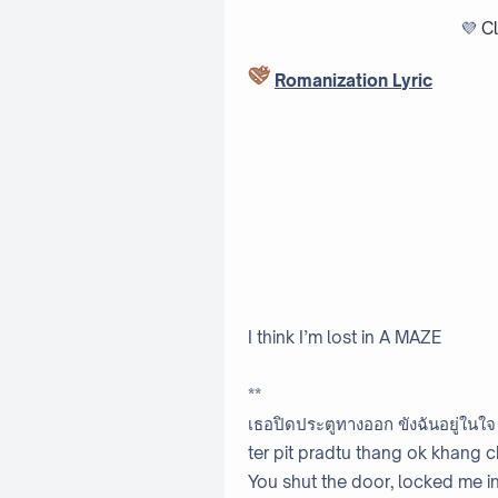
💜
Cl
Romanization Lyric
I think I’m lost in A MAZE
**
เธอปิดประตูทางออก ขังฉันอยู่ในใจ
ter pit pradtu thang ok khang ch
You shut the door, locked me in