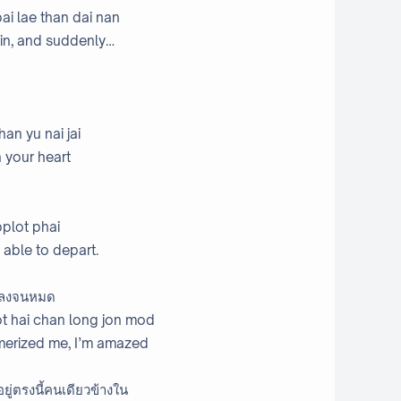
ai lae than dai nan
 in, and suddenly…
an yu nai jai
 your heart
bplot phai
 able to depart.
นหลงจนหมด
ot hai chan long jon mod
merized me, I’m amazed
อยู่ตรงนี้คนเดียวข้างใน