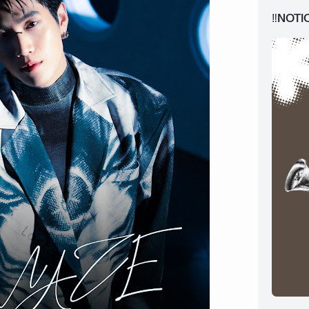
‼️NOTI