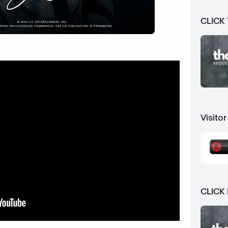
CLICK
Visitor
CLICK