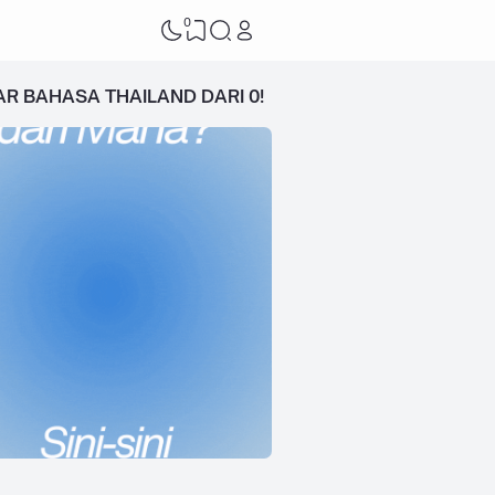
0
AR BAHASA THAILAND DARI 0!