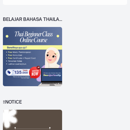
BELAJAR BAHASA THAILAND DARI 0!
‼️NOTICE