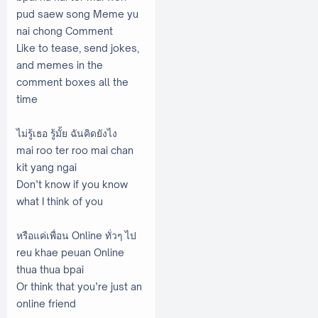
pud saew song Meme yu
nai chong Comment
Like to tease, send jokes,
and memes in the
comment boxes all the
time
ไม่รู้เธอ รู้มั้ย ฉันคิดยังไง
mai roo ter roo mai chan
kit yang ngai
Don’t know if you know
what I think of you
หรือแค่เพื่อน Online ทั่วๆ ไป
reu khae peuan Online
thua thua bpai
Or think that you’re just an
online friend