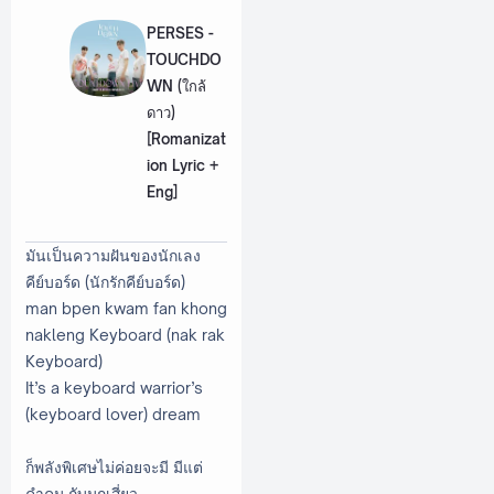
PERSES -
TOUCHDO
WN (ใกล้
ดาว)
[Romanizat
ion Lyric +
Eng]
มันเป็นความฝันของนักเลง
คีย์บอร์ด (นักรักคีย์บอร์ด)
man bpen kwam fan khong
nakleng Keyboard (nak rak
Keyboard)
It’s a keyboard warrior’s
(keyboard lover) dream
ก็พลังพิเศษไม่ค่อยจะมี มีแต่
คำคม กับมุกเสี่ยว