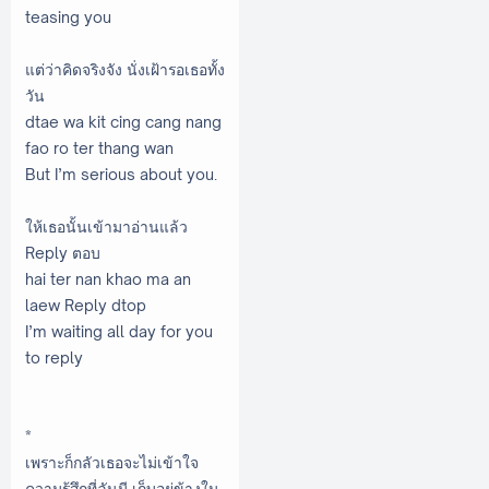
teasing you
แต่ว่าคิดจริงจัง นั่งเฝ้ารอเธอทั้ง
วัน
dtae wa kit cing cang nang
fao ro ter thang wan
But I’m serious about you.
ให้เธอนั้นเข้ามาอ่านแล้ว
Reply ตอบ
hai ter nan khao ma an
laew Reply dtop
I’m waiting all day for you
to reply
*
เพราะก็กลัวเธอจะไม่เข้าใจ
ความรู้สึกที่ฉันมี เก็บอยู่ข้างใน