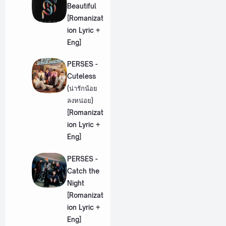
Beautiful
[Romanizat
ion Lyric +
Eng]
PERSES -
Cuteless
(น่ารักน้อย
ลงหน่อย)
[Romanizat
ion Lyric +
Eng]
PERSES -
Catch the
Night
[Romanizat
ion Lyric +
Eng]