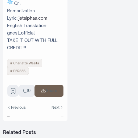
Cr :
Romanization
Lyric:
jetsiphaa.com
English Translation:
gnest_official
TAKE IT OUT WITH FULL
CREDIT!!!
Charlette Wasita
PERSES
0
Share
Previous
Next
...
...
Related Posts