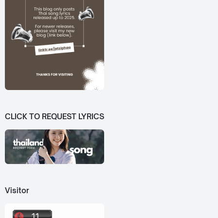
CLICK TO REQUEST LYRICS
Visitor