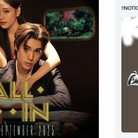
‼️NOTI