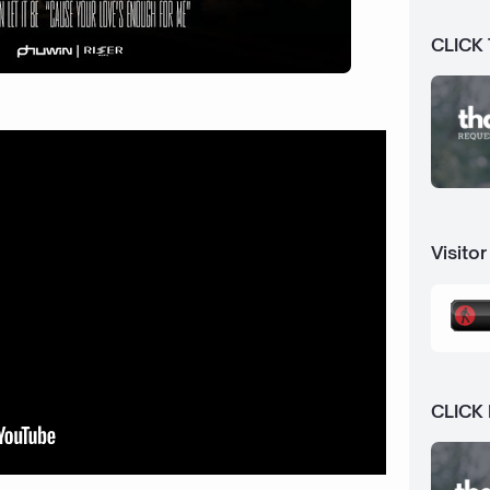
CLICK
Visitor
CLICK