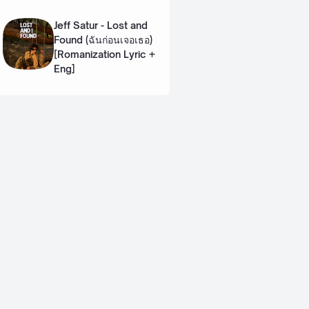
Lyric + Eng]
Jeff Satur - Lost and
Found (ฉันก่อนเจอเธอ)
[Romanization Lyric +
Eng]