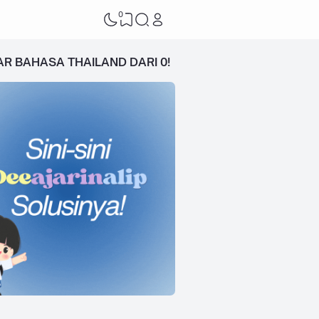
0
AR BAHASA THAILAND DARI 0!