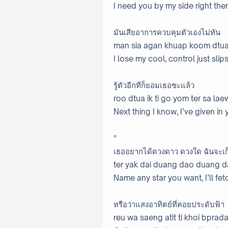
I need you by my side right the
มันเสียอาการควบคุมตัวเองไม่ทัน
man sia agan khuap koom dtua
I lose my cool, control just sli
รู้ตัวอีกทีก็ยอมเธอซะแล้ว
roo dtua ik ti go yom ter sa lae
Next thing I know, I’ve given in
*
เธออยากได้ดวงดาว ดวงใด ฉันจะเ
ter yak dai duang dao duang d
Name any star you want, I’ll fetc
หรือว่าแสงอาทิตย์ที่คอยประดับฟ้า
reu wa saeng atit ti khoi bprad