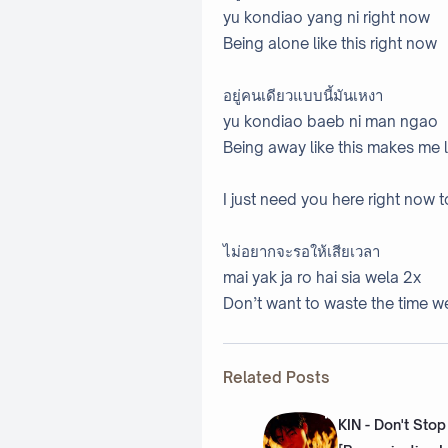
yu kondiao yang ni right now
Being alone like this right now
อยู่คนเดียวแบบนี้มันเหงา
yu kondiao baeb ni man ngao
Being away like this makes me 
I just need you here right now 
ไม่อยากจะรอให้เสียเวลา
mai yak ja ro hai sia wela 2x
Don’t want to waste the time w
Related Posts
KIN - Don't Sto