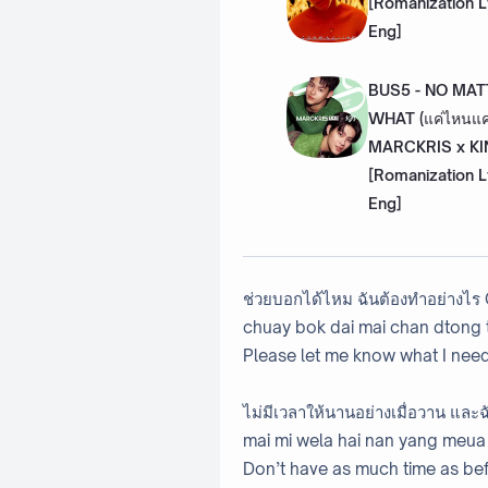
[Romanization L
Eng]
BUS5 - NO MA
WHAT (แค่ไหนแค่น
MARCKRIS x KI
[Romanization L
Eng]
ช่วยบอกได้ไหม ฉันต้องทำอย่างไ
chuay bok dai mai chan dtong 
Please let me know what I nee
ไม่มีเวลาให้นานอย่างเมื่อวาน และ
mai mi wela hai nan yang meua 
Don’t have as much time as befo