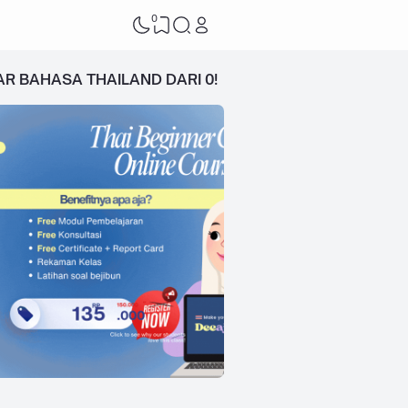
0
AR BAHASA THAILAND DARI 0!