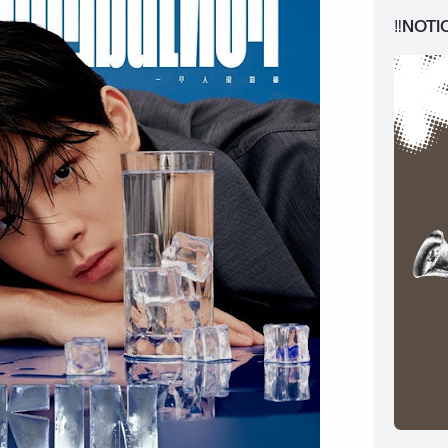
‼️NOTI