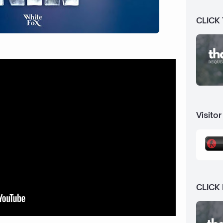
CLICK
Visitor
CLICK