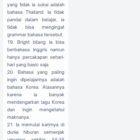
yang tidak ia sukai adalah
bahasa Thailand. Ia tidak
pandai dalam belajar, ia
tidak bisa mengingat
grammar bahasa tersebut.
19. Bright bilang ia bisa
berbahasa Inggris namun
hanya percakapan sehari-
hari yang basic saja.
20. Bahasa yang paling
ingin dipelajarinya adalah
bahasa Korea. Alasannya
karena ia banyak
mendengarkan lagu Korea
dan ingin mengetahui
maknanya.
21. Ia memulai karirnya di
dunia hiburan semenjak
umurnya sekitar 14-15