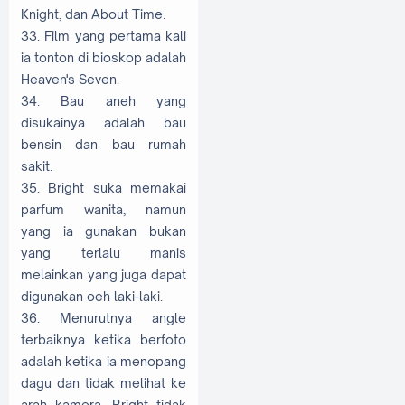
Knight, dan About Time.
33. Film yang pertama kali
ia tonton di bioskop adalah
Heaven's Seven.
34. Bau aneh yang
disukainya adalah bau
bensin dan bau rumah
sakit.
35. Bright suka memakai
parfum wanita, namun
yang ia gunakan bukan
yang terlalu manis
melainkan yang juga dapat
digunakan oeh laki-laki.
36. Menurutnya angle
terbaiknya ketika berfoto
adalah ketika ia menopang
dagu dan tidak melihat ke
arah kamera. Bright tidak