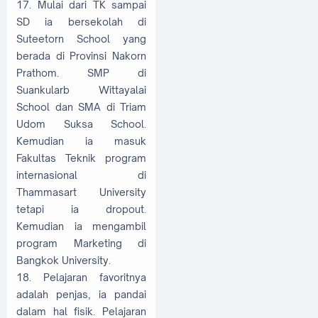
17. Mulai dari TK sampai
SD ia bersekolah di
Suteetorn School yang
berada di Provinsi Nakorn
Prathom. SMP di
Suankularb Wittayalai
School dan SMA di Triam
Udom Suksa School.
Kemudian ia masuk
Fakultas Teknik program
internasional di
Thammasart University
tetapi ia dropout.
Kemudian ia mengambil
program Marketing di
Bangkok University.
18. Pelajaran favoritnya
adalah penjas, ia pandai
dalam hal fisik. Pelajaran