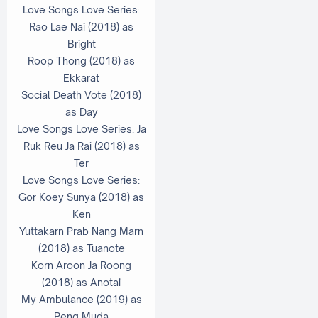
Love Songs Love Series:
Rao Lae Nai (2018) as
Bright
Roop Thong (2018) as
Ekkarat
Social Death Vote (2018)
as Day
Love Songs Love Series: Ja
Ruk Reu Ja Rai (2018) as
Ter
Love Songs Love Series:
Gor Koey Sunya (2018) as
Ken
Yuttakarn Prab Nang Marn
(2018) as Tuanote
Korn Aroon Ja Roong
(2018) as Anotai
My Ambulance (2019) as
Peng Muda