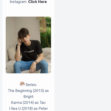
Instagram:
Click Here
Series:
The Beginning (2013) as
Bright
Karma (2014) as
Tao
I Sea U (2018) as Peter