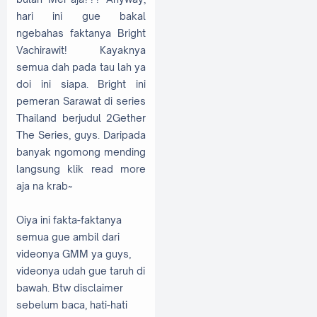
hari ini gue bakal
ngebahas faktanya Bright
Vachirawit! Kayaknya
semua dah pada tau lah ya
doi ini siapa. Bright ini
pemeran Sarawat di series
Thailand berjudul 2Gether
The Series, guys. Daripada
banyak ngomong mending
langsung klik read more
aja na krab~
Oiya ini fakta-faktanya
semua gue ambil dari
videonya GMM ya guys,
videonya udah gue taruh di
bawah. Btw disclaimer
sebelum baca, hati-hati