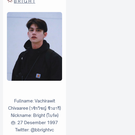
B
R I G H T
Fullname:
Vachirawit
Chivaaree
(วชิรวิชญ์ ชีวอารี)
Nickname: Bright (ไบร์ท)
🎂: 27 Desember 1997
Twitter: @bbrightvc