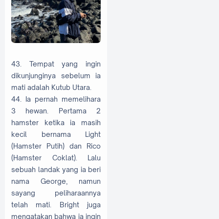
43. Tempat yang ingin
dikunjunginya sebelum ia
mati adalah Kutub Utara.
44. Ia pernah memelihara
3 hewan. Pertama 2
hamster ketika ia masih
kecil bernama Light
(Hamster Putih) dan Rico
(Hamster Coklat). Lalu
sebuah landak yang ia beri
nama George, namun
sayang peliharaannya
telah mati. Bright juga
mengatakan bahwa ia ingin