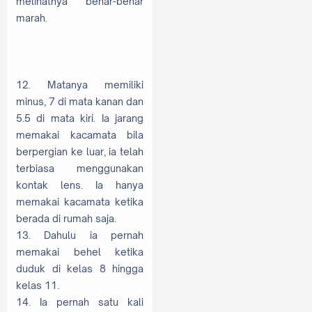
melihatnya benar-benar
marah.
12. Matanya memiliki
minus, 7 di mata kanan dan
5.5 di mata kiri. Ia jarang
memakai kacamata bila
berpergian ke luar, ia telah
terbiasa menggunakan
kontak lens. Ia hanya
memakai kacamata ketika
berada di rumah saja.
13. Dahulu ia pernah
memakai behel ketika
duduk di kelas 8 hingga
kelas 11.
14. Ia pernah satu kali