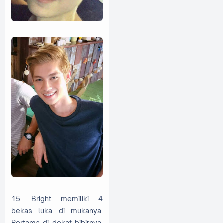
15. Bright memiliki 4
bekas luka di mukanya.
Pertama di dekat bibirnya,