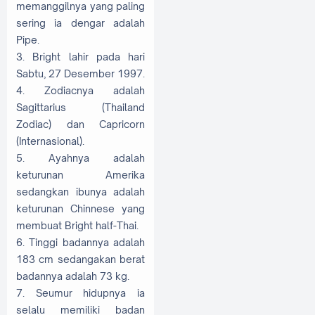
memanggilnya yang paling
sering ia dengar adalah
Pipe.
3. Bright lahir pada hari
Sabtu, 27 Desember 1997.
4. Zodiacnya adalah
Sagittarius (Thailand
Zodiac) dan Capricorn
(Internasional).
5. Ayahnya adalah
keturunan Amerika
sedangkan ibunya adalah
keturunan Chinnese yang
membuat Bright half-Thai.
6. Tinggi badannya adalah
183 cm sedangakan berat
badannya adalah 73 kg.
7. Seumur hidupnya ia
selalu memiliki badan