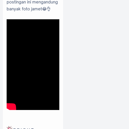
postingan ini mengandung
banyak foto jamet😂👌