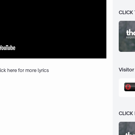
CLICK
Visitor
ick here
for more lyrics
CLICK