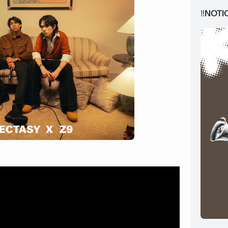
‼️NOTI