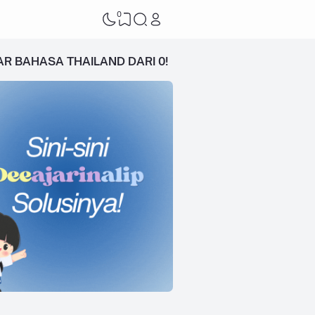
0
AR BAHASA THAILAND DARI 0!