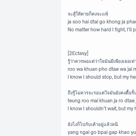
จะสู้ให้ตายก็คงจะแพ้
ja soo hai dtai go khong ja pha
No matter how hard I fight, I’ll 
[2Ectasy]
รู้ว่าควรพอแต่ว่าใจมันมีเพียงเธอเท่า
roo wa khuan pho dtae wa jai m
I know I should stop, but my he
ถึงรู้ไม่ควรจะรอแต่ใจมันยังคงดื้อรั้
teung roo mai khuan ja ro dtae
I know I shouldn’t wait, but my h
ยังไงก็ไปกับเค้าอยู่แล้วหนิ
yang ngai go bpai gap khao yu