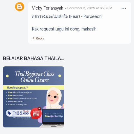
Vicky Feriansyah
December 3, 2025 at 3:23 PM
กลัวว่าฉันจะไม่เสียใจ (Fear) - Purpeech
Kak request lagu ini dong, makasih
Reply
BELAJAR BAHASA THAILAND DARI 0!