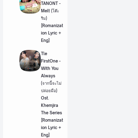
TANONT -
Melt (โต๊ะ
ริม)
[Romanizat
ion Lyric +
Eng]
Tle
FirstOne -
With You
Always
(จากนี้จะไม่
ปล่อยมือ)
Ost.
Khemjira
The Series
[Romanizat
ion Lyric +
Eng]