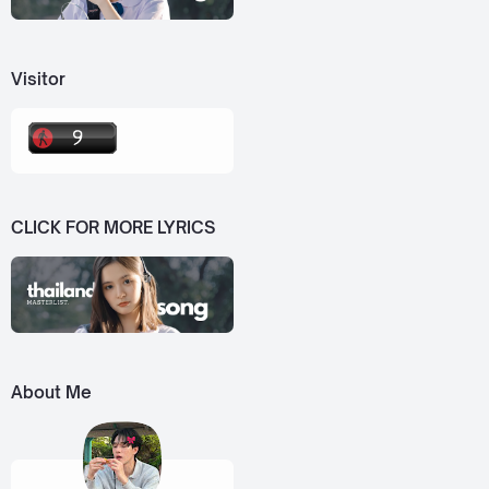
Visitor
CLICK FOR MORE LYRICS
About Me