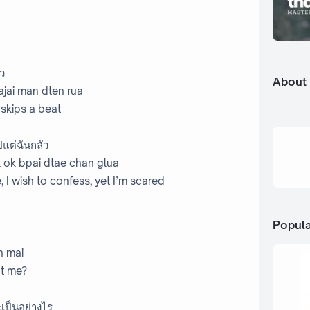
ัว
About
uajai man dten rua
skips a beat
ปแต่ฉันกลัว
 ok bpai dtae chan glua
 I wish to confess, yet I’m scared
Popula
n mai
at me?
ะเป็นอย่างไร