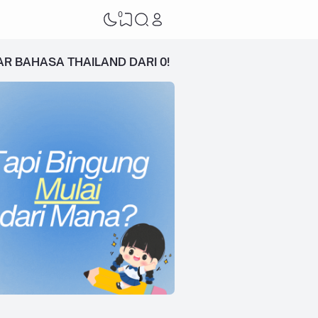
0
AR BAHASA THAILAND DARI 0!