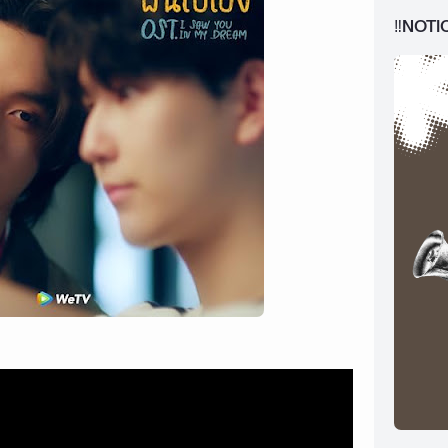
‼️NOTI