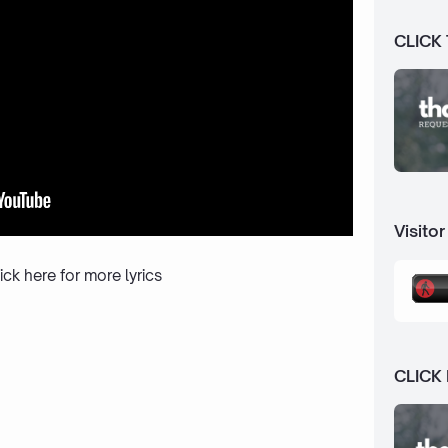
CLICK
Visitor
ick here
for more lyrics
CLICK