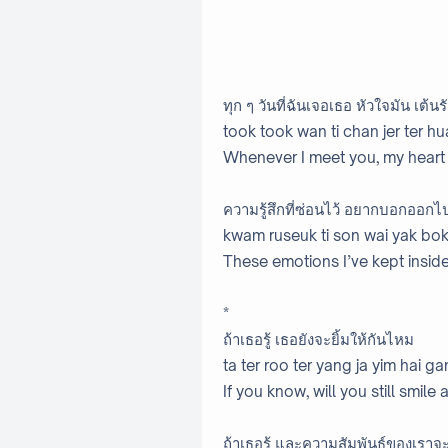
ทุก ๆ วันที่ฉันเจอเธอ หัวใจมัน เต้นร
took took wan ti chan jer ter h
Whenever I meet you, my heart 
ความรู้สึกที่ซ่อนไว้ อยากบอกออกไ
kwam ruseuk ti son wai yak bok
These emotions I’ve kept inside,
*
ถ้าเธอรู้ เธอยังจะยิ้มให้กันไหม
ta ter roo ter yang ja yim hai ga
If you know, will you still smile 
ถ้าเธอรู้ และความสัมพันธ์ของเราจ