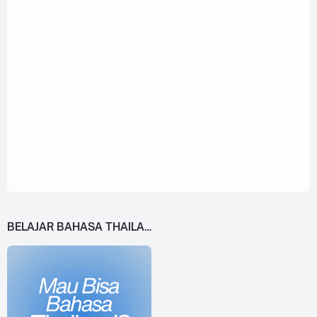
BELAJAR BAHASA THAILAND DARI 0!