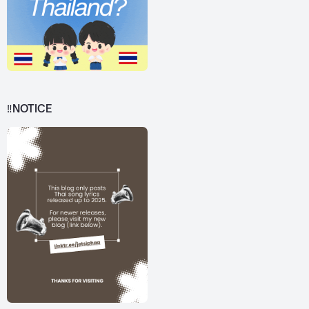
‼️NOTICE