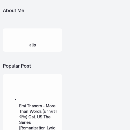
About Me
alip
Popular Post
Emi Thasorn - More
Than Words (มากกว่า
ที่รัก) Ost. US The
Series
[Romanization Lyric