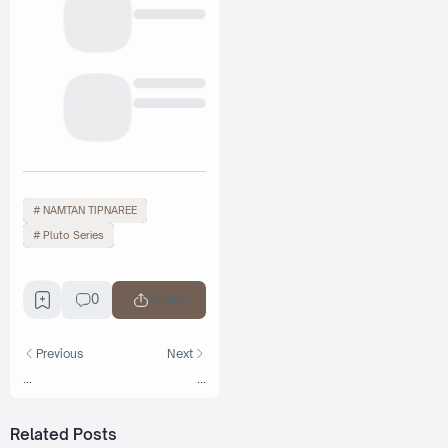
NAMTAN TIPNAREE
Pluto Series
0
Share
Previous
Next
...
...
Related Posts