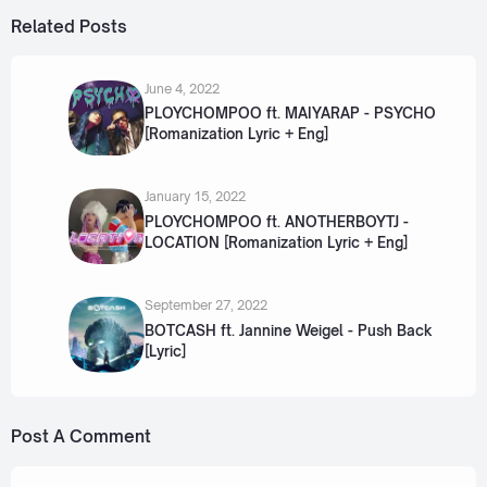
Related Posts
June 4, 2022
PLOYCHOMPOO ft. MAIYARAP - PSYCHO
[Romanization Lyric + Eng]
January 15, 2022
PLOYCHOMPOO ft. ANOTHERBOYTJ -
LOCATION [Romanization Lyric + Eng]
September 27, 2022
BOTCASH ft. Jannine Weigel - Push Back
[Lyric]
Post A Comment