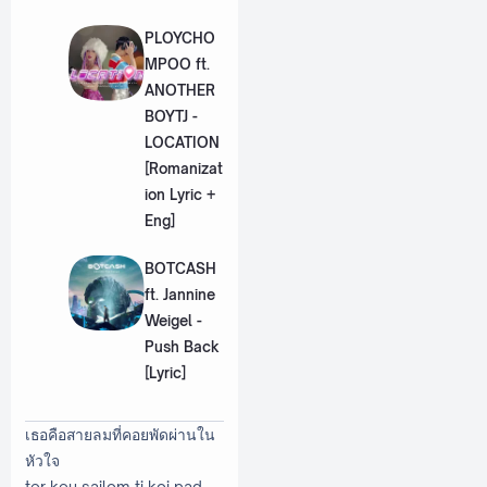
PLOYCHO
MPOO ft.
ANOTHER
BOYTJ -
LOCATION
[Romanizat
ion Lyric +
Eng]
BOTCASH
ft. Jannine
Weigel -
Push Back
[Lyric]
เธอคือสายลมที่คอยพัดผ่านใน
หัวใจ
ter keu sailom ti koi pad