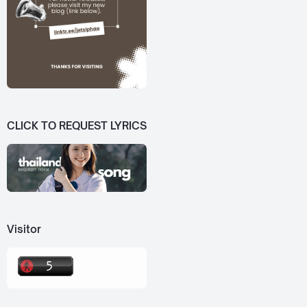
CLICK TO REQUEST LYRICS
Visitor