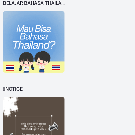
BELAJAR BAHASA THAILAND DARI 0!
‼️NOTICE