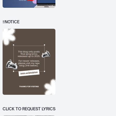
‼️NOTICE
CLICK TO REQUEST LYRICS