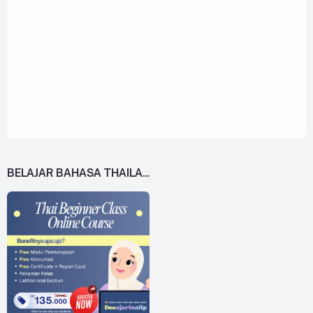
BELAJAR BAHASA THAILAND DARI 0!