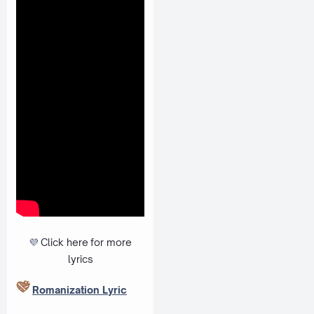
💜
Click here
for more
lyrics
Romanization Lyric