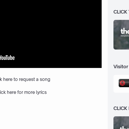
CLICK
Visitor
ck here to request a song
ick here
for more lyrics
CLICK