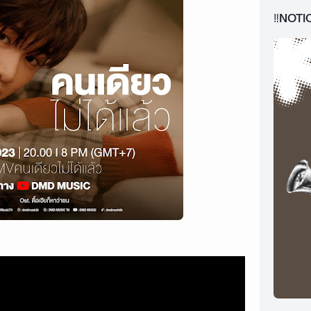
‼️NOTI