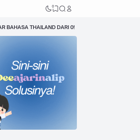
0
AR BAHASA THAILAND DARI 0!