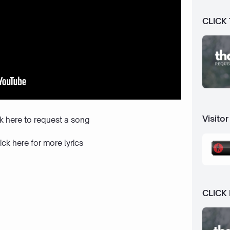
CLICK
Visitor
ck here to request a song
ick here
for more lyrics
CLICK