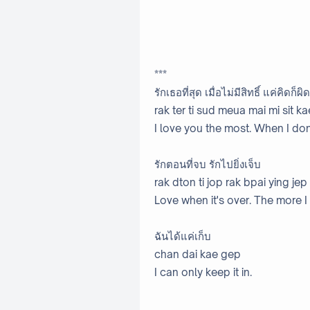
***
รักเธอที่สุด เมื่อไม่มีสิทธิ์ แค่คิดก็ผิด
rak ter ti sud meua mai mi sit ka
I love you the most. When I don'
รักตอนที่จบ รักไปยิ่งเจ็บ
rak dton ti jop rak bpai ying jep
Love when it's over. The more I 
ฉันได้แค่เก็บ
chan dai kae gep
I can only keep it in.