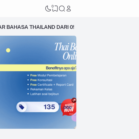
0
AR BAHASA THAILAND DARI 0!