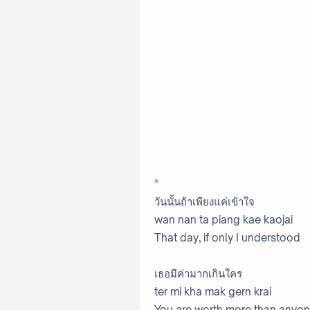
*
วันนั้นถ้าเพียงแค่เข้าใจ
wan nan ta piang kae kaojai
That day, if only I understood
เธอมีค่ามากเกินใคร
ter mi kha mak gern krai
You are worth more than anyon