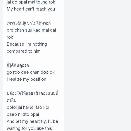
jai go bpai mai teung rok
My heart can't reach you
เพราะฉันสู้เขาไม่ได้หรอก
pro chan suu kao mai dai
rok
Because I’m nothing
compared to him
ก็รู้ดีฉันดูออก
go roo dee chan doo ok
I realize my position
ปล่อยใจให้ลอย เฝ้าคอยแบบนี้
ต่อไป
bploi jai hai loi fao koi
baeb ni dto bpai
And let my heart fly, I'll be
waiting for you like this