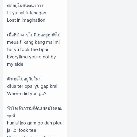
ติดอยู่ในจินตนาการ
tit yu nai jintanagan
Lost in imagination
เมื่อที่ข้าง ๆ ไม่มีเธออยู่ทุกทีไป
meua ti kang kang mai mi
ter yu took tee bpai
Everytime you're not by
my side
ตัวเธอไปอยู่กับใคร
dtua ter bpai yu gap krai
Where did you go?
หัวใจเจ้ากรรมก็ดันเผลอใจลอย
ทุกที
huajai jao gam go dan pleu
jai loi took tee