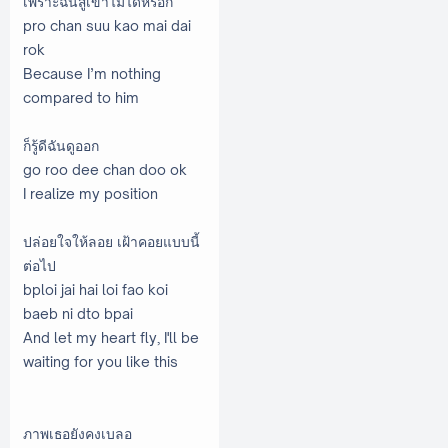
เพราะฉันสู้เขาไม่ได้หรอก
pro chan suu kao mai dai
rok
Because I’m nothing
compared to him
ก็รู้ดีฉันดูออก
go roo dee chan doo ok
I realize my position
ปล่อยใจให้ลอย เฝ้าคอยแบบนี้
ต่อไป
bploi jai hai loi fao koi
baeb ni dto bpai
And let my heart fly, I'll be
waiting for you like this
ภาพเธอยังคงเบลอ