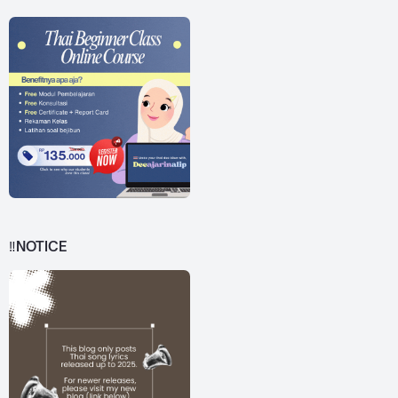
‼️NOTICE