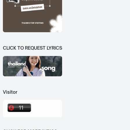
CLICK TO REQUEST LYRICS
Visitor