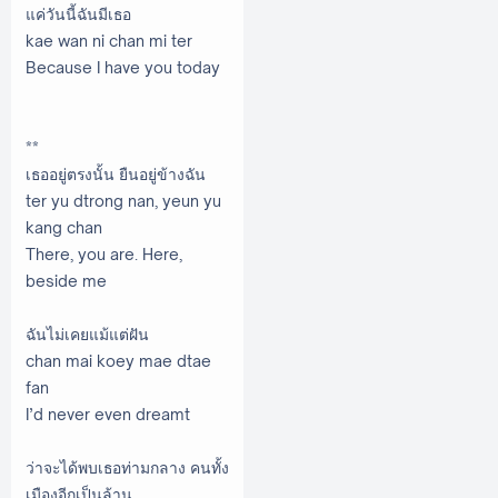
แค่วันนี้ฉันมีเธอ
kae wan ni chan mi ter
Because I have you today
**
เธออยู่ตรงนั้น ยืนอยู่ข้างฉัน
ter yu dtrong nan, yeun yu
kang chan
There, you are. Here,
beside me
ฉันไม่เคยแม้แต่ฝัน
chan mai koey mae dtae
fan
I’d never even dreamt
ว่าจะได้พบเธอท่ามกลาง คนทั้ง
เมืองอีกเป็นล้าน