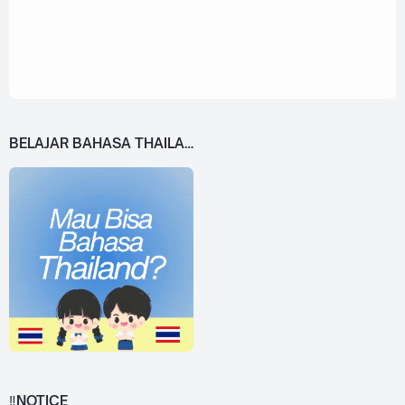
BELAJAR BAHASA THAILAND DARI 0!
‼️NOTICE