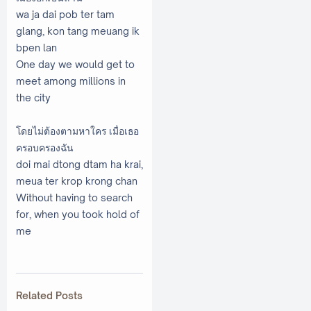
wa ja dai pob ter tam
glang, kon tang meuang ik
bpen lan
One day we would get to
meet among millions in
the city
โดยไม่ต้องตามหาใคร เมื่อเธอ
ครอบครองฉัน
doi mai dtong dtam ha krai,
meua ter krop krong chan
Without having to search
for, when you took hold of
me
Related Posts