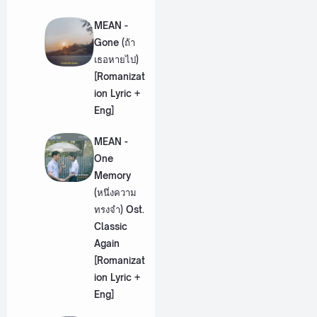
MEAN -
Gone (ถ้า
เธอหายไป)
[Romanizat
ion Lyric +
Eng]
MEAN -
One
Memory
(หนึ่งความ
ทรงจำ) Ost.
Classic
Again
[Romanizat
ion Lyric +
Eng]