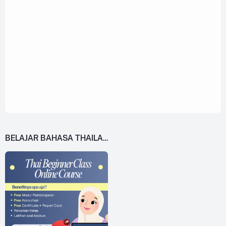
BELAJAR BAHASA THAILAND DARI 0!