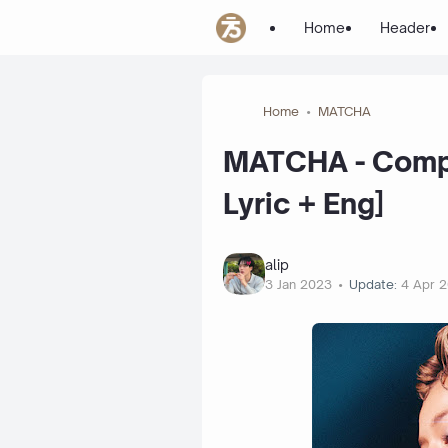
Home
Header
Home
MATCHA
MATCHA - Compl
Lyric + Eng]
alip
3 Jan 2023
Update:
4 Apr 