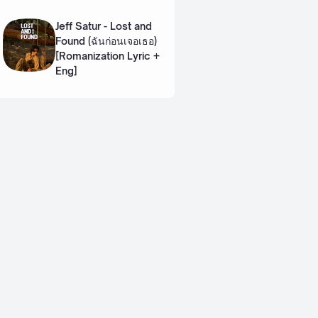
Lyric + Eng]
Jeff Satur - Lost and
Found (ฉันก่อนเจอเธอ)
[Romanization Lyric +
Eng]