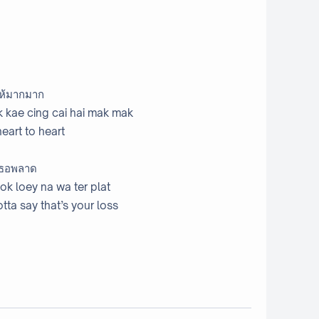
จให้มากมาก
 kae cing cai hai mak mak
heart to heart
าเธอพลาด
k loey na wa ter plat
otta say that’s your loss