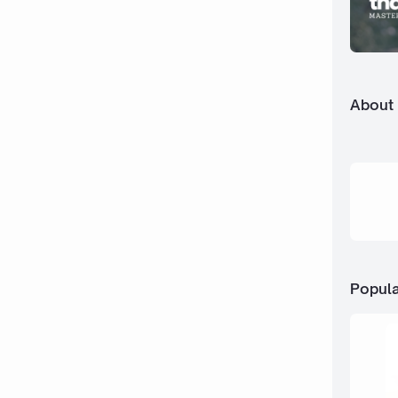
About
Popula