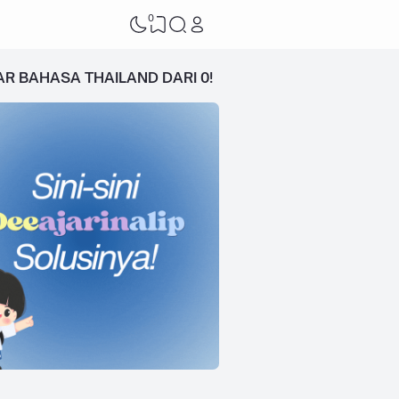
0
AR BAHASA THAILAND DARI 0!