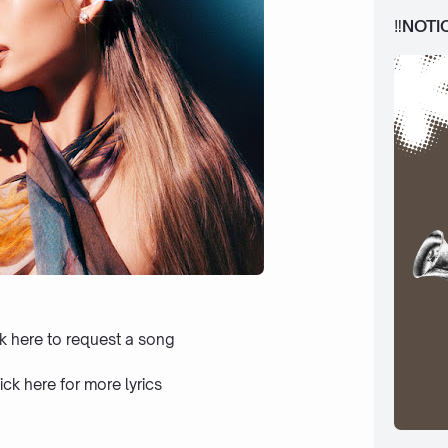
‼️NOTI
ck here to request a song
ick here
for more lyrics