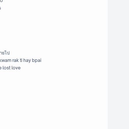
ao
s
หายไป
kwam rak ti hay bpai
 lost love