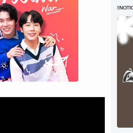
‼️NOTI