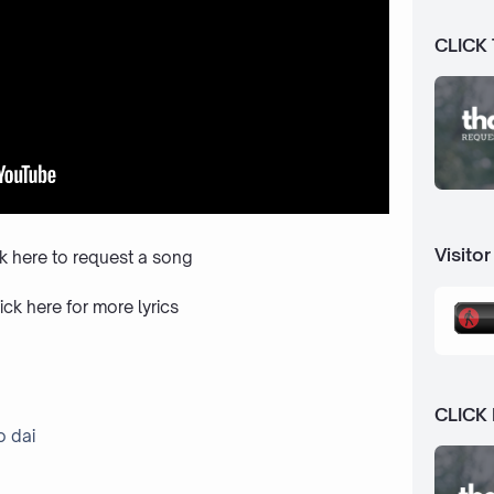
CLICK
Visitor
ck here to request a song
ick here
for more lyrics
CLICK
o dai