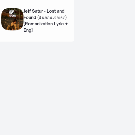
Lyric + Eng]
Jeff Satur - Lost and
Found (ฉันก่อนเจอเธอ)
[Romanization Lyric +
Eng]