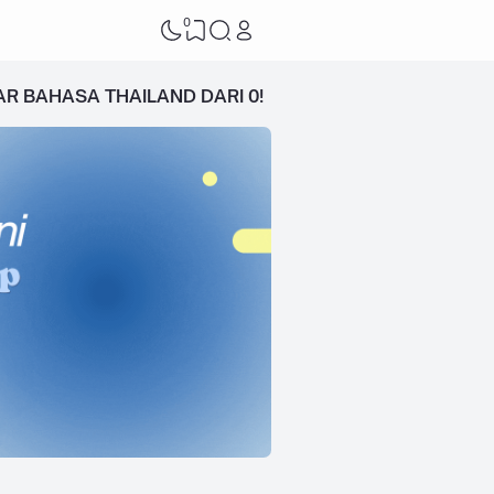
0
AR BAHASA THAILAND DARI 0!