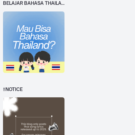
BELAJAR BAHASA THAILAND DARI 0!
‼️NOTICE