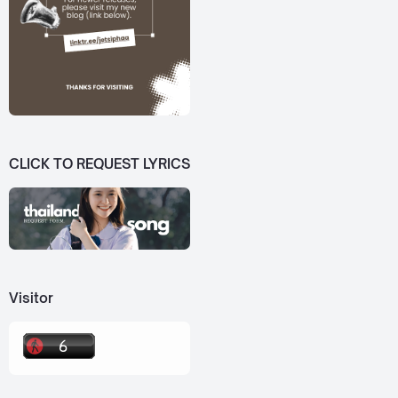
CLICK TO REQUEST LYRICS
Visitor