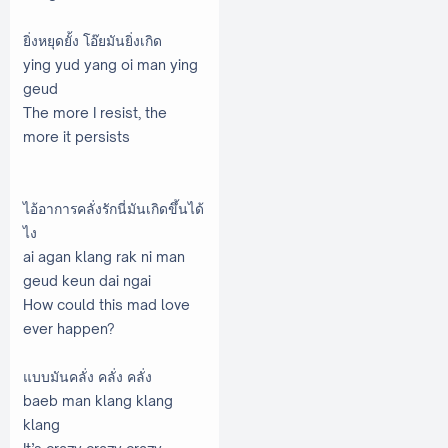
ยิ่งหยุดยั้ง โอ๊ยมันยิ่งเกิด
ying yud yang oi man ying
geud
The more I resist, the
more it persists
ไอ้อาการคลั่งรักนี่มันเกิดขึ้นได้
ไง
ai agan klang rak ni man
geud keun dai ngai
How could this mad love
ever happen?
แบบมันคลั่ง คลั่ง คลั่ง
baeb man klang klang
klang