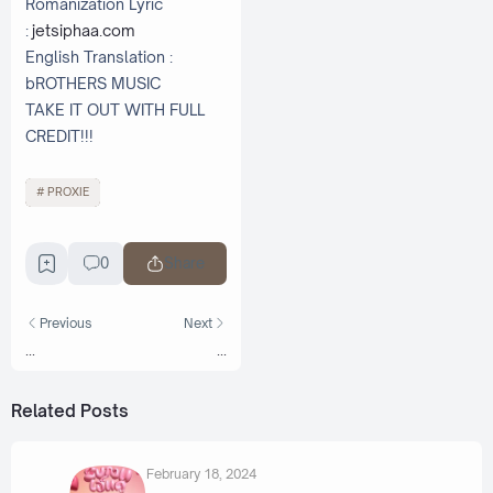
Romanization Lyric
:
jetsiphaa.com
English Translation :
bROTHERS MUSIC
TAKE IT OUT WITH FULL
CREDIT!!!
PROXIE
0
Share
Previous
Next
...
...
Related Posts
February 18, 2024