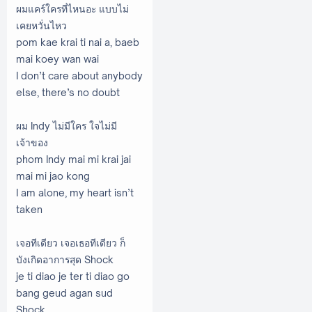
ผมแคร์ใครที่ไหนอะ แบบไม่
เคยหวั่นไหว
pom kae krai ti nai a, baeb
mai koey wan wai
I don’t care about anybody
else, there’s no doubt
ผม Indy ไม่มีใคร ใจไม่มี
เจ้าของ
phom Indy mai mi krai jai
mai mi jao kong
I am alone, my heart isn’t
taken
เจอทีเดียว เจอเธอทีเดียว ก็
บังเกิดอาการสุด Shock
je ti diao je ter ti diao go
bang geud agan sud
Shock