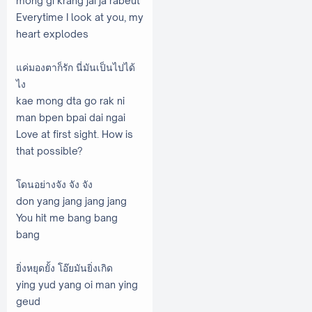
mong gi krang jai ja rabeut
Everytime I look at you, my
heart explodes
แค่มองตาก็รัก นี่มันเป็นไปได้
ไง
kae mong dta go rak ni
man bpen bpai dai ngai
Love at first sight. How is
that possible?
โดนอย่างจัง จัง จัง
don yang jang jang jang
You hit me bang bang
bang
ยิ่งหยุดยั้ง โอ๊ยมันยิ่งเกิด
ying yud yang oi man ying
geud