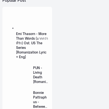
Popular Post
Emi Thasorn - More
Than Words (มากกว่า
ที่รัก) Ost. US The
Series
[Romanization Lyric
+ Eng]
PUN -
Living
Death
[Romaniz
ation
Lyric +
Bonnie
Eng]
Pattraph
us -
Between