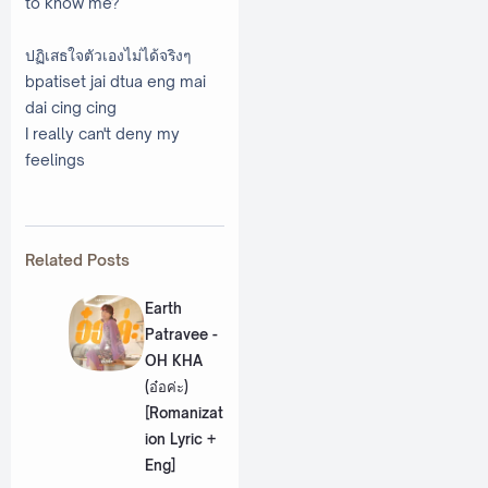
to know me?
ปฏิเสธใจตัวเองไม่ได้จริงๆ
bpatiset jai dtua eng mai
dai cing cing
I really can't deny my
feelings
Related Posts
Earth
Patravee -
OH KHA
(อ๋อค่ะ)
[Romanizat
ion Lyric +
Eng]