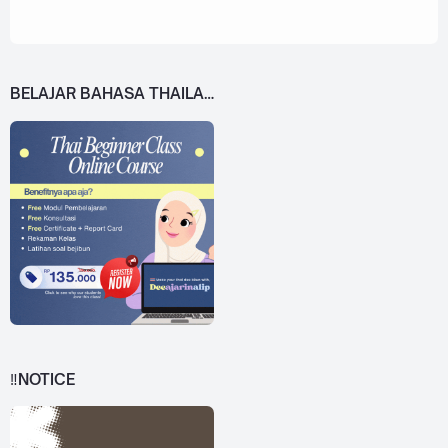
BELAJAR BAHASA THAILAND DARI 0!
‼️NOTICE