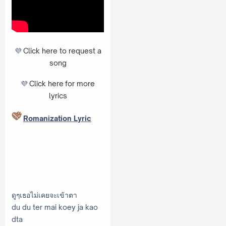
💜
Click here to request a
song
💜
Click here
for more
lyrics
Romanization Lyric
ดูๆเธอไม่เคยจะเข้าตา
du du ter mai koey ja kao
dta