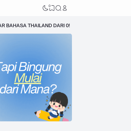
0
AR BAHASA THAILAND DARI 0!