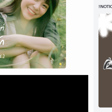
‼️NOTI