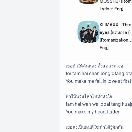
MOSSHU) [Roma
Lyric + Eng]
KLIMAXX - Thr
eyes (แค่มองตา)
[Romanization L
Eng]
เธอทำให้ฉันหลง ตั้งแต่แรกเจอ
ter tam hai chan long dtang dta
You make me fall in love at first
ทำให้หวั่นไหวไปทั้งหัวใจ
tam hai wan wai bpai tang huaj
You make my heart flutter
เธอคงเป็นคนที่ใช่ ถ้าได้รู้จักกัน