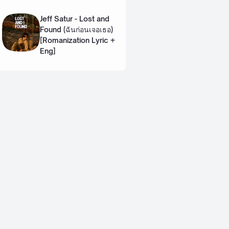
Lyric + Eng]
Jeff Satur - Lost and
Found (ฉันก่อนเจอเธอ)
[Romanization Lyric +
Eng]