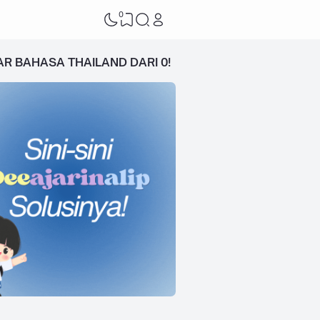
0
AR BAHASA THAILAND DARI 0!