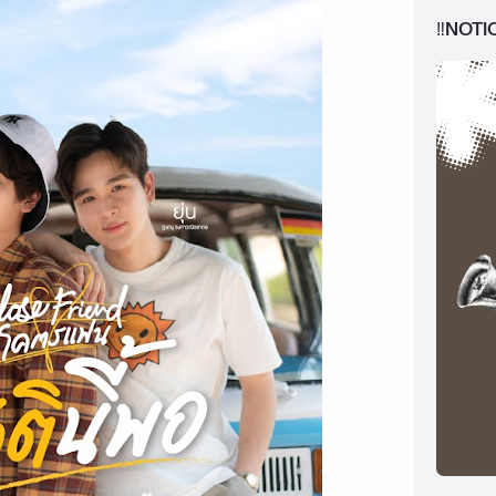
‼️NOTI