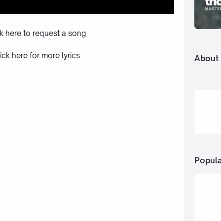
ck here to request a song
ick here
for more lyrics
About
Popula