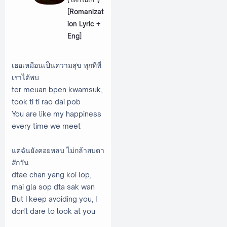
[Romanizat
ion Lyric +
Eng]
เธอเหมือนเป็นความสุข ทุกทีที่
เราได้พบ
ter meuan bpen kwamsuk,
took ti ti rao dai pob
You are like my happiness
every time we meet
แต่ฉันยังคอยหลบ ไม่กล้าสบตา
สักวัน
dtae chan yang koi lop,
mai gla sop dta sak wan
But I keep avoiding you, I
don't dare to look at you