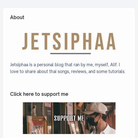
Lyric +
Eng]
About
Jetsiphaa is a personal blog that ran by me, myself, Alif. I
love to share about thai songs, reviews, and some tutorials.
Click here to support me