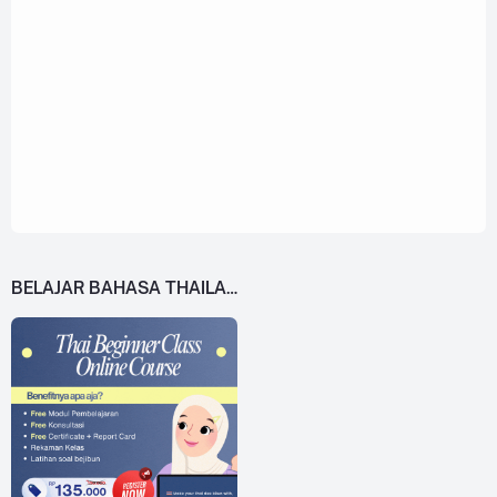
BELAJAR BAHASA THAILAND DARI 0!