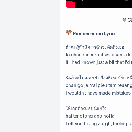
💜
Cl
Romanization Lyric
ถ้าฉันรู้สักนิด ว่าฉันจะคิดถึงเธอ
ta chan ruseuk nit wa chan ja k
If I had known just a bit that I'
ฉันก็จะไม่เผลอทำเรื่องที่เธอต้องเหน
chan go ja mai pleu tam reuang 
I wouldn't have made mistakes, 
ให้เธอต้องแอบน้อยใจ
hai ter dtong aep noi jai
Left you hiding a sigh, feeling 