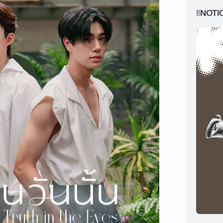
‼️NOTI