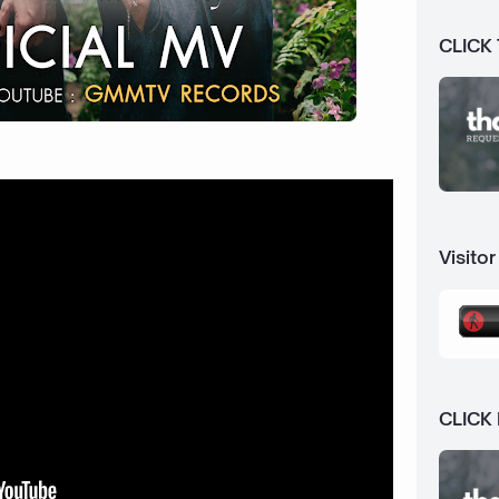
CLICK
Visitor
CLICK