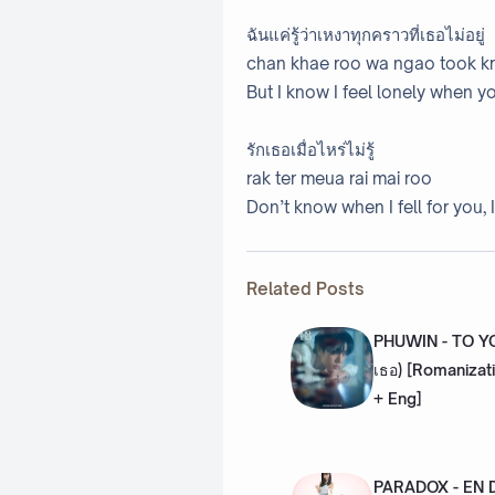
ฉันแค่รู้ว่าเหงาทุกคราวที่เธอไม่อยู่
chan khae roo wa ngao took kra
But I know I feel lonely when yo
รักเธอเมื่อไหร่ไม่รู้
rak ter meua rai mai roo
Don’t know when I fell for you, 
Related Posts
PHUWIN - TO YOU
เธอ) [Romanizati
+ Eng]
PARADOX - EN