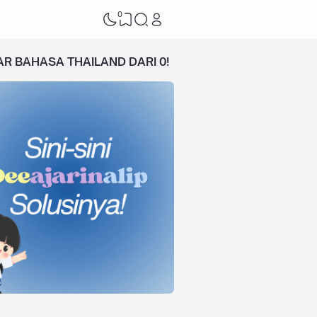
0
AR BAHASA THAILAND DARI 0!