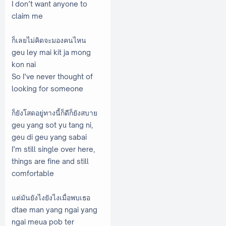
I don’t want anyone to
claim me
ก็เลยไม่คิดจะมองคนไหน
geu ley mai kit ja mong
kon nai
So I’ve never thought of
looking for someone
ก็ยังโสดอยู่ทางนี้ก็ดีก็ยังสบาย
geu yang sot yu tang ni,
geu di geu yang sabai
I’m still single over here,
things are fine and still
comfortable
แต่มันยังไงยังไงเมื่อพบเธอ
dtae man yang ngai yang
ngai meua pob ter