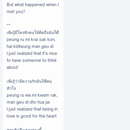
But what happened when I
met you?
**
เพิ่งรู้มีใครสักคนให้คิดถึงมันก็ดี
peung ru mi krai sak kon,
hai kidteung man geu di
I just realized that it’s nice
to have someone to think
about
เพิ่งรู้ว่ามีความรักมันก็ดีต่อ
หัวใจ
peung ru wa mi kwam rak,
man geu di dto hua jai
I just realized that being in
love is good for the heart
ชอบคิดถึงเธออย่างนี้