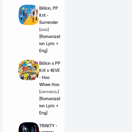
Billkin, PP
Krit -
Surrender
(ยอม)
[Romanizat
ion Lyric +
Eng]
Billkin x PP
Krit x 4EVE
- Hoo
Whee Hoo
(แลกเลยปะ)
[Romanizat
ion Lyric +
Eng]
TRINITY -