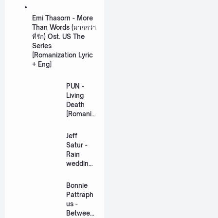
Emi Thasorn - More
Than Words (มากกว่า
ที่รัก) Ost. US The
Series
[Romanization Lyric
+ Eng]
PUN -
Living
Death
[Romaniz
ation
Lyric +
Jeff
Eng]
Satur -
Rain
wedding
(เหมือน
วิวาห์)
Bonnie
Ost. The
Pattraph
Paradise
us -
of Thorns
Between