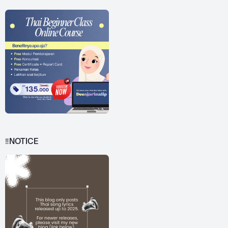
‼️NOTICE