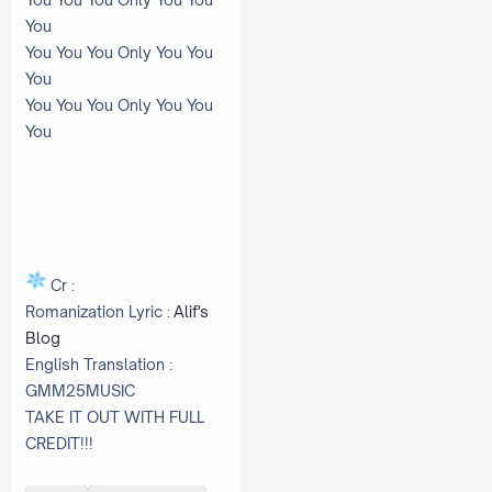
You
You You You Only You You
You
You You You Only You You
You
Cr :
Romanization Lyric :
Alif's
Blog
English Translation :
GMM25MUSIC
TAKE IT OUT WITH FULL
CREDIT!!!