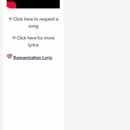
💜
Click here to request a
song
💜
Click here
for more
lyrics
Romanization Lyric