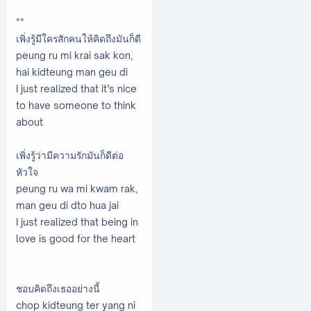
**
เพิ่งรู้มีใครสักคนให้คิดถึงมันก็ดี
peung ru mi krai sak kon,
hai kidteung man geu di
I just realized that it’s nice
to have someone to think
about
เพิ่งรู้ว่ามีความรักมันก็ดีต่อ
หัวใจ
peung ru wa mi kwam rak,
man geu di dto hua jai
I just realized that being in
love is good for the heart
ชอบคิดถึงเธออย่างนี้
chop kidteung ter yang ni