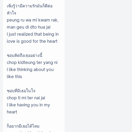
เพิ่งรู้ว่ามีความรักมันก็ดีต่อ
หัวใจ
peung ru wa mi kwam rak,
man geu di dto hua jai
I just realized that being in
love is good for the heart
ชอบคิดถึงเธออย่างนี้
chop kidteung ter yang ni
I like thinking about you
like this
ชอบที่มีเธอในใจ
chop ti mi ter nai jai
I like having you in my
heart
ก็อยากมีเธอได้ไหม