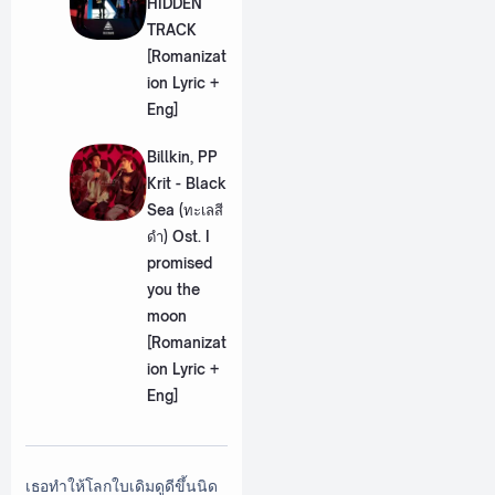
HIDDEN
TRACK
[Romanizat
ion Lyric +
Eng]
Billkin, PP
Krit - Black
Sea (ทะเลสี
ดำ) Ost. I
promised
you the
moon
[Romanizat
ion Lyric +
Eng]
เธอทำให้โลกใบเดิมดูดีขึ้นนิด