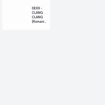
[Romaniz
Us Ost.
ation
US The
DEXX -
Lyric +
Series
CLANG
Eng]
[Romaniz
CLANG
ation
[Romaniz
Lyric +
ation
Eng]
Lyric +
Eng]
About
Jetsiphaa is a personal blog that ran by me, myself, Alif. I
love to share about thai songs, reviews, and some tutorials.