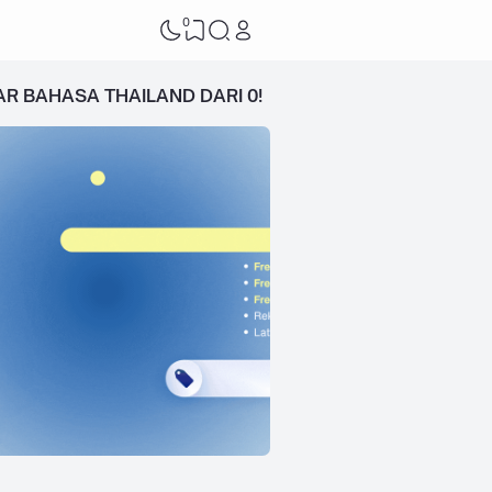
0
AR BAHASA THAILAND DARI 0!