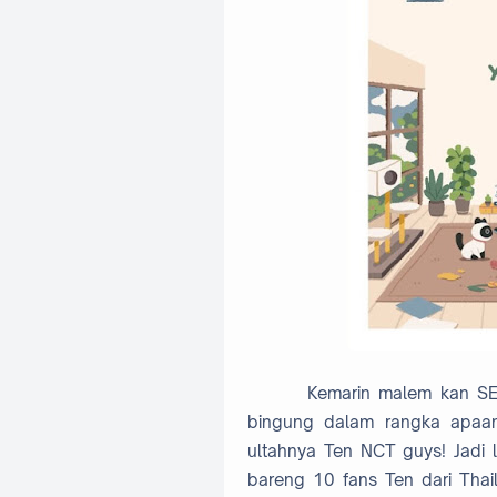
Kemarin malem kan SERIOU
bingung dalam rangka apaan 
ultahnya Ten NCT guys! Jadi
bareng 10 fans Ten dari Thai