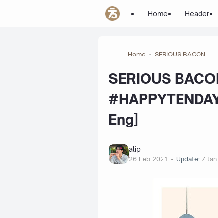
Home
Header
Home
SERIOUS BACON
SERIOUS BACON 
#HAPPYTENDAY [
Eng]
alip
26 Feb 2021
Update:
7 Jan