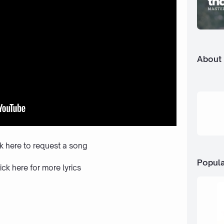
About
ck here to request a song
Popula
ick here
for more lyrics