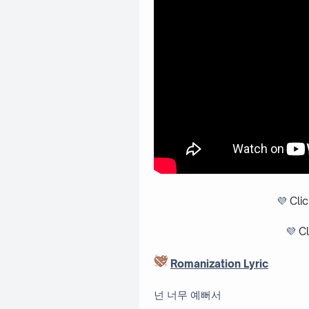
💜
Cli
💜
Cl
Romanization Lyric
넌 너무 예뻐서