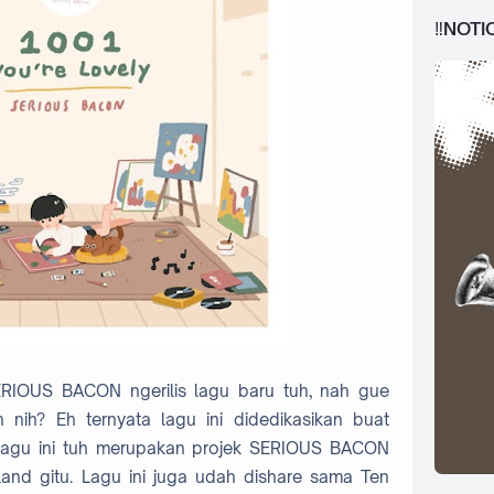
‼️NOTI
S BACON ngerilis lagu baru tuh, nah gue
nih? Eh ternyata lagu ini didedikasikan buat
 lagu ini tuh merupakan projek SERIOUS BACON
land gitu. Lagu ini juga udah dishare sama Ten