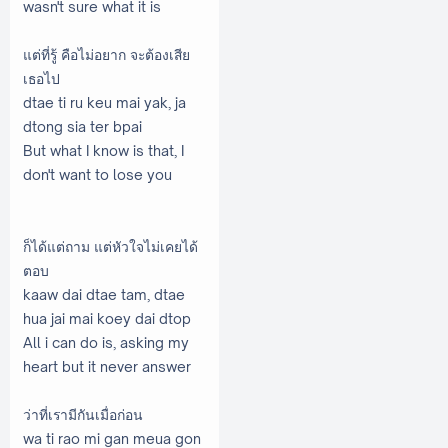
wasn't sure what it is
แต่ที่รู้ คือไม่อยาก จะต้องเสีย
เธอไป
dtae ti ru keu mai yak, ja
dtong sia ter bpai
But what I know is that, I
don't want to lose you
ก็ได้แต่ถาม แต่หัวใจไม่เคยได้
ตอบ
kaaw dai dtae tam, dtae
hua jai mai koey dai dtop
All i can do is, asking my
heart but it never answer
ว่าที่เรามีกันเมื่อก่อน
wa ti rao mi gan meua gon