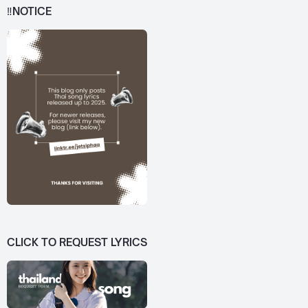
‼️NOTICE
CLICK TO REQUEST LYRICS