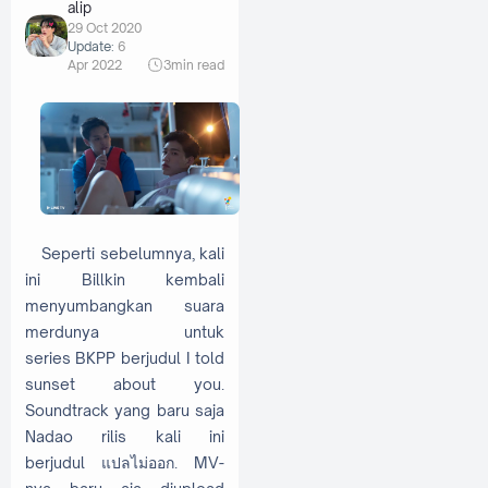
alip
29 Oct 2020
Update:
6
Apr 2022
3
min read
Seperti sebelumnya, kali
ini Billkin kembali
menyumbangkan suara
merdunya untuk
series
BKPP berjudul I told
sunset about you.
Soundtrack yang baru saja
Nadao rilis kali ini
berjudul แปลไม่ออก. MV-