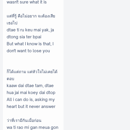
wasn't sure what it is
แต่ที่รู้ คือไม่อยาก จะต้องเสีย
เธอไป
dtae ti ru keu mai yak, ja
dtong sia ter bpai
But what I know is that, I
don't want to lose you
ก็ได้แต่ถาม แต่หัวใจไม่เคยได้
ตอบ
kaaw dai dtae tam, dtae
hua jai mai koey dai dtop
All i can do is, asking my
heart but it never answer
ว่าที่เรามีกันเมื่อก่อน
wa ti rao mi gan meua gon