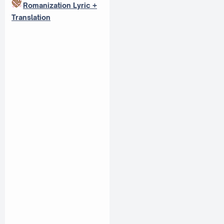
Romanization Lyric +
Translation