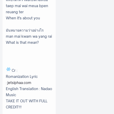
taep mai wai meua bpen
reuang ter
When it's about you
มันหมายความว่าอย่างไร
man mai kwam wa yang rai
What is that mean?
Cr :
Romanization Lyric
:
jetsiphaa.com
English Translation : Nadao
Music
TAKE IT OUT WITH FULL
CREDIT!!!