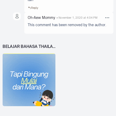
Reply
Oh-Aew Mommy
November 1, 2020 at 4:04 PM
This comment has been removed by the author.
BELAJAR BAHASA THAILAND DARI 0!