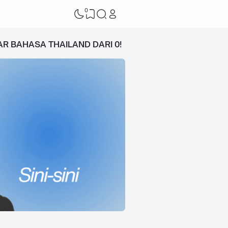
0
AR BAHASA THAILAND DARI 0!