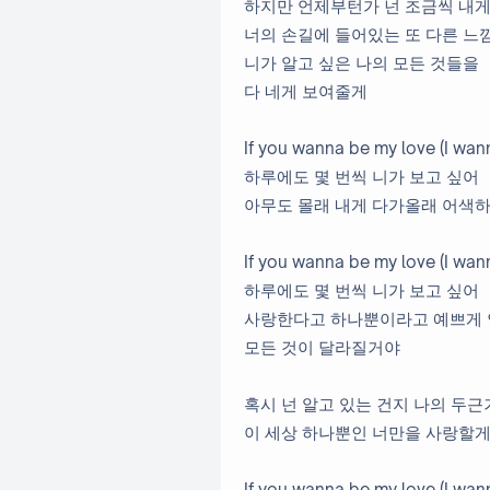
하지만 언제부턴가 넌 조금씩 내게
너의 손길에 들어있는 또 다른 느
니가 알고 싶은 나의 모든 것들을
다 네게 보여줄게
If you wanna be my love (I wann
하루에도 몇 번씩 니가 보고 싶어
아무도 몰래 내게 다가올래 어색하
If you wanna be my love (I wann
하루에도 몇 번씩 니가 보고 싶어
사랑한다고 하나뿐이라고 예쁘게
모든 것이 달라질거야
혹시 넌 알고 있는 건지 나의 두
이 세상 하나뿐인 너만을 사랑할게
If you wanna be my love (I wann