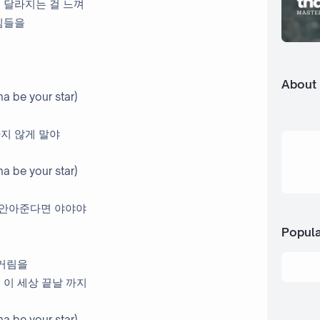
 달라지는 걸 느껴
낌들을
About
a be your star)
지 않게 말야
a be your star)
 안아준다면 야야야
Popula
근거림을
 이 세상 끝날 까지
a be your star)