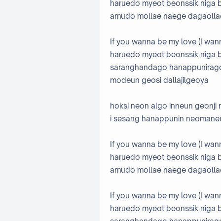
haruedo myeot beonssik niga 
amudo mollae naege dagaollae
If you wanna be my love (I wann
haruedo myeot beonssik niga 
saranghandago hanappunirag
modeun geosi dallajilgeoya
hoksi neon algo inneun geonji
i sesang hanappunin neomaneul
If you wanna be my love (I wann
haruedo myeot beonssik niga 
amudo mollae naege dagaollae
If you wanna be my love (I wann
haruedo myeot beonssik niga 