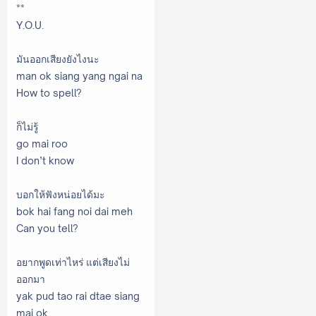
**
Y.O.U.
มันออกเสียงยังไงนะ
man ok siang yang ngai na
How to spell?
ก็ไม่รู้
go mai roo
I don’t know
บอกให้ฟังหน่อยได้มะ
bok hai fang noi dai meh
Can you tell?
อยากพูดเท่าไหร่ แต่เสียงไม่
ออกมา
yak pud tao rai dtae siang
mai ok