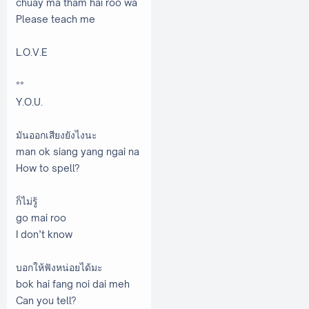
chuay ma tham hai roo wa
Please teach me
L.O.V.E
**
Y.O.U.
มันออกเสียงยังไงนะ
man ok siang yang ngai na
How to spell?
ก็ไม่รู้
go mai roo
I don’t know
บอกให้ฟังหน่อยได้มะ
bok hai fang noi dai meh
Can you tell?