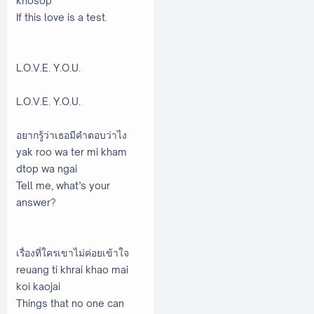
khosop
If this love is a test.
L.O.V.E. Y.O.U.
L.O.V.E. Y.O.U.
อยากรู้ว่าเธอมีคำตอบว่าไง
yak roo wa ter mi kham
dtop wa ngai
Tell me, what’s your
answer?
เรื่องที่ใครเขาไม่ค่อยเข้าใจ
reuang ti khrai khao mai
koi kaojai
Things that no one can