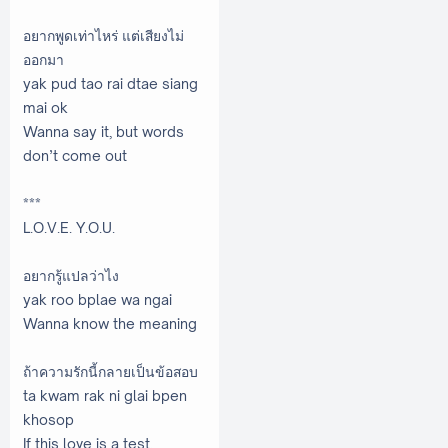
อยากพูดเท่าไหร่ แต่เสียงไม่
ออกมา
yak pud tao rai dtae siang
mai ok
Wanna say it, but words
don’t come out
***
L.O.V.E. Y.O.U.
อยากรู้แปลว่าไง
yak roo bplae wa ngai
Wanna know the meaning
ถ้าความรักนี้กลายเป็นข้อสอบ
ta kwam rak ni glai bpen
khosop
If this love is a test.