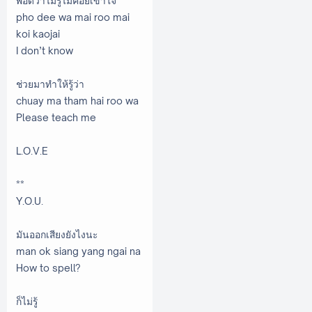
พอดีว่าไม่รู้ไม่ค่อยเข้าใจ
pho dee wa mai roo mai
koi kaojai
I don’t know
ช่วยมาทำให้รู้ว่า
chuay ma tham hai roo wa
Please teach me
L.O.V.E
**
Y.O.U.
มันออกเสียงยังไงนะ
man ok siang yang ngai na
How to spell?
ก็ไม่รู้