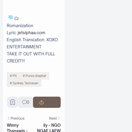
Cr :
Romanization
Lyric:
jetsiphaa.com
English Translation: XOXO
ENTERTAINMENT
TAKE IT OUT WITH FULL
CREDIT!!!
PS
Purse Jiraphat
Sydney Tachanan
0
Share
Previous
Next
Winny
ily - NGO
Thanawin -
NGAE LAEW