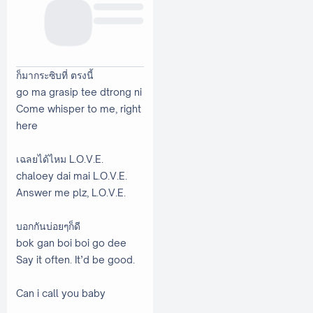
ก็มากระซิบที่ ตรงนี้
go ma grasip tee dtrong ni
Come whisper to me, right
here
เฉลยได้ไหม L.O.V.E.
chaloey dai mai L.O.V.E.
Answer me plz, L.O.V.E.
บอกกันบ่อยๆก็ดี
bok gan boi boi go dee
Say it often. It’d be good.
Can i call you baby