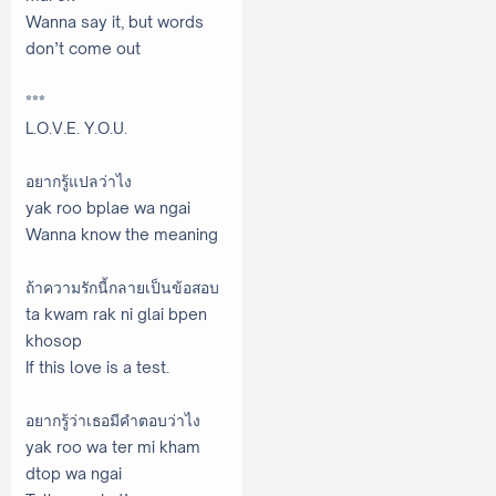
Wanna say it, but words
don’t come out
***
L.O.V.E. Y.O.U.
อยากรู้แปลว่าไง
yak roo bplae wa ngai
Wanna know the meaning
ถ้าความรักนี้กลายเป็นข้อสอบ
ta kwam rak ni glai bpen
khosop
If this love is a test.
อยากรู้ว่าเธอมีคำตอบว่าไง
yak roo wa ter mi kham
dtop wa ngai