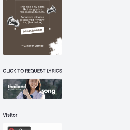
CLICK TO REQUEST LYRICS
Visitor