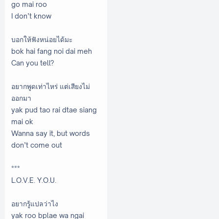
go mai roo
I don’t know
บอกให้ฟังหน่อยได้มะ
bok hai fang noi dai meh
Can you tell?
อยากพูดเท่าไหร่ แต่เสียงไม่
ออกมา
yak pud tao rai dtae siang
mai ok
Wanna say it, but words
don’t come out
***
L.O.V.E. Y.O.U.
อยากรู้แปลว่าไง
yak roo bplae wa ngai