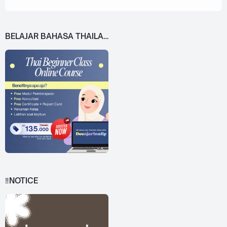
BELAJAR BAHASA THAILAND DARI 0!
‼️NOTICE