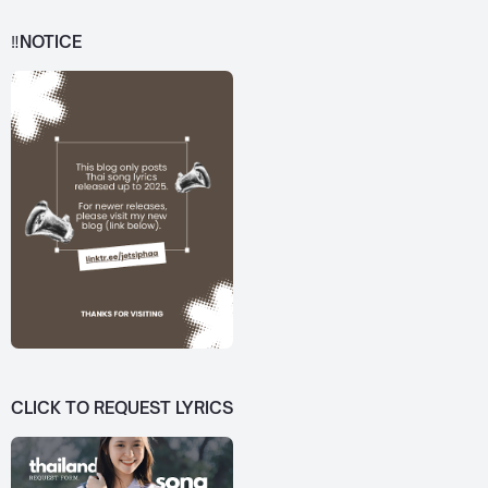
‼️NOTICE
CLICK TO REQUEST LYRICS