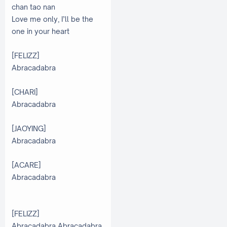
chan tao nan
Love me only, I’ll be the
one in your heart
[FELIZZ]
Abracadabra
[CHARI]
Abracadabra
[JAOYING]
Abracadabra
[ACARE]
Abracadabra
[FELIZZ]
Abracadabra Abracadabra