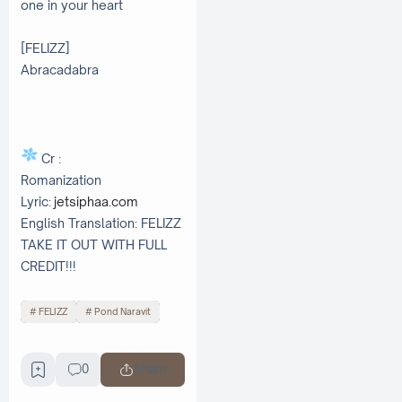
one in your heart
[FELIZZ]
Abracadabra
Cr :
Romanization
Lyric:
jetsiphaa.com
English Translation: FELIZZ
TAKE IT OUT WITH FULL
CREDIT!!!
FELIZZ
Pond Naravit
0
Share