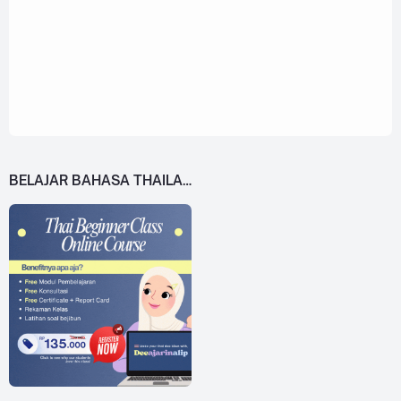
BELAJAR BAHASA THAILAND DARI 0!