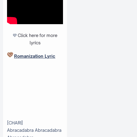
💜
Click here
for more
lyrics
Romanization Lyric
[CHARI]
Abracadabra Abracadabra