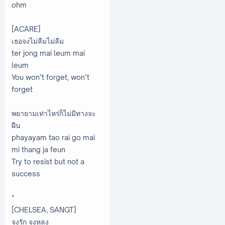
ohm
[ACARE]
เธอจงไม่ลืมไม่ลืม
ter jong mai leum mai
leum
You won’t forget, won’t
forget
พยายามเท่าไหร่ก็ไม่มีทางจะ
ฝืน
phayayam tao rai go mai
mi thang ja feun
Try to resist but not a
success
*
[CHELSEA, SANGT]
จงรัก จงหลง