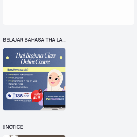
BELAJAR BAHASA THAILAND DARI 0!
‼️NOTICE