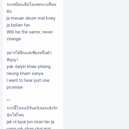
จะเหมือนเดิมไม่เคยจะเปลี่ยน
ผัน
ja meuan deum mai koey
ja bplian fan
Will be the same, never
change
อยากได้ยินแค่เพียงหนึ่งคำ
สัญญา
yak daiyin khae phiang
neung kham sanya
I want to hear just one
promise
**
จากนี้ไปจนนิรันดร์เธอจะยังรัก
ฉันใช่ไหม
jak ni bpai jon niran ter ja
yang rak chan chai mai