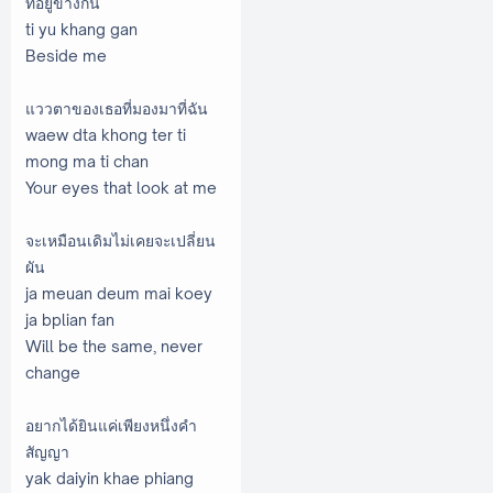
ที่อยู่ข้างกัน
ti yu khang gan
Beside me
แววตาของเธอที่มองมาที่ฉัน
waew dta khong ter ti
mong ma ti chan
Your eyes that look at me
จะเหมือนเดิมไม่เคยจะเปลี่ยน
ผัน
ja meuan deum mai koey
ja bplian fan
Will be the same, never
change
อยากได้ยินแค่เพียงหนึ่งคำ
สัญญา
yak daiyin khae phiang