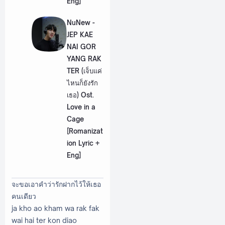
Eng]
NuNew -
JEP KAE
NAI GOR
YANG RAK
TER (เจ็บแค่
ไหนก็ยังรัก
เธอ) Ost.
Love in a
Cage
[Romanizat
ion Lyric +
Eng]
จะขอเอาคำว่ารักฝากไว้ให้เธอ
คนเดียว
ja kho ao kham wa rak fak
wai hai ter kon diao