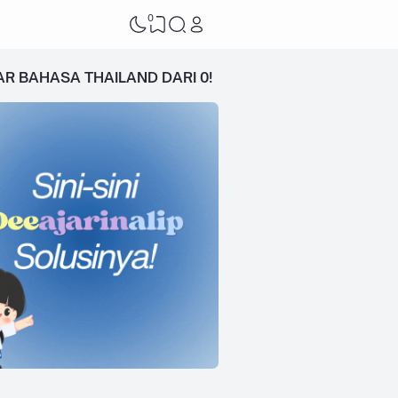
0
AR BAHASA THAILAND DARI 0!