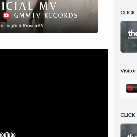
CLICK
Visitor
CLICK