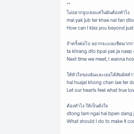
**
ไม่อยากจูบเธอแค่ในฝันต้องทำไง
mai yak jub ter khae nai fan dt
How can I kiss you beyond jus
ถ้าครั้งต่อไป อยากจะแนบชิดมากกว่
ta khrang dto bpai yak ja naep
Next time we meet, I wanna hol
ให้หัวใจของฉันและเธอได้สัมผัสคำว
hai huajai khong chan lae ter 
Let our hearts feel what true l
ต้องทำไง ให้เป็นดั่งใจ
dtong tam ngai hai bpen dang j
What should I do to make it co