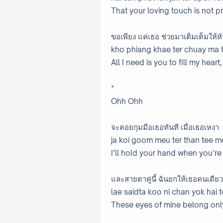
That your loving touch is not p
ขอเพียง แค่เธอ ช่วยมาเติมเต็มให้
kho phiang khae ter chuay ma 
All I need is you to fill my hear
*
Ohh Ohh
จะคอยกุมมือเธอทันที เมื่อเธอเหงา
ja koi goom meu ter than tee m
I’ll hold your hand when you’re
และสายตาคู่นี้ ฉันยกให้เธอคนเดียว
lae saidta koo ni chan yok hai 
These eyes of mine belong onl