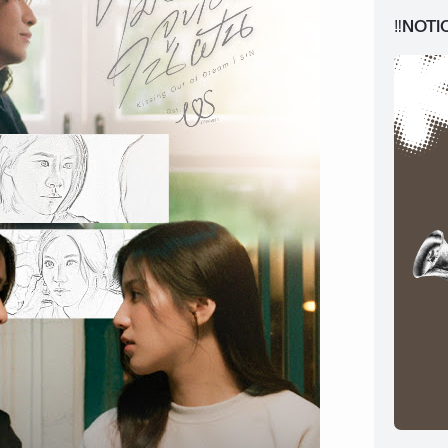
‼️NOTI