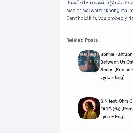
มันอดไม่ไหว เธอคงไม่รู้ฉันคิดเกิน
man ot mai wai ter khong mai ro
Can't hold it in, you probably d
Related Posts
Bonnie Pattraph
Between Us Ost
Series [Romaniz
Lyric + Eng]
SIN feat. Ohm Co
FANG (ฟัง) [Rom
Lyric + Eng]