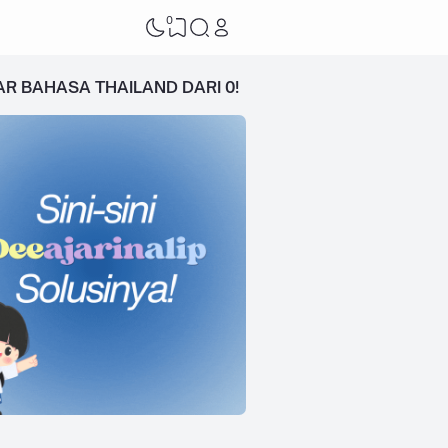
0
AR BAHASA THAILAND DARI 0!