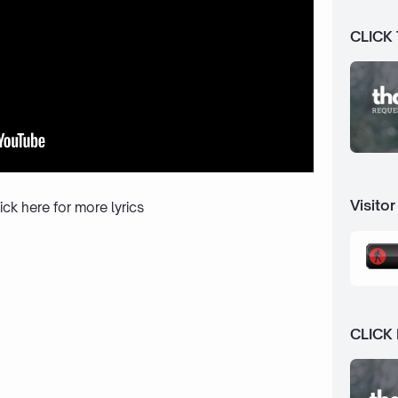
CLICK
Visitor
ick here
for more lyrics
CLICK