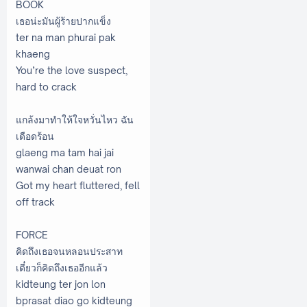
BOOK
เธอน่ะมันผู้ร้ายปากแข็ง
ter na man phurai pak
khaeng
You’re the love suspect,
hard to crack
แกล้งมาทำให้ใจหวั่นไหว ฉัน
เดือดร้อน
glaeng ma tam hai jai
wanwai chan deuat ron
Got my heart fluttered, fell
off track
FORCE
คิดถึงเธอจนหลอนประสาท
เดี๋ยวก็คิดถึงเธออีกแล้ว
kidteung ter jon lon
bprasat diao go kidteung