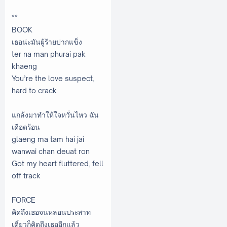
**
BOOK
เธอน่ะมันผู้ร้ายปากแข็ง
ter na man phurai pak
khaeng
You’re the love suspect,
hard to crack
แกล้งมาทำให้ใจหวั่นไหว ฉัน
เดือดร้อน
glaeng ma tam hai jai
wanwai chan deuat ron
Got my heart fluttered, fell
off track
FORCE
คิดถึงเธอจนหลอนประสาท
เดี๋ยวก็คิดถึงเธออีกแล้ว