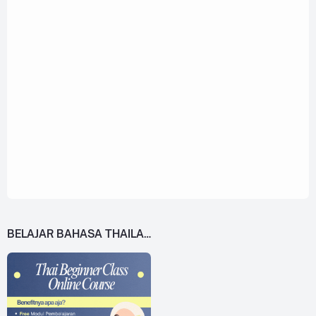
BELAJAR BAHASA THAILAND DARI 0!