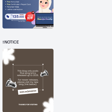
‼️NOTICE