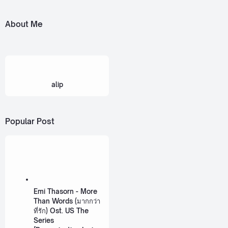
About Me
alip
Popular Post
Emi Thasorn - More
Than Words (มากกว่า
ที่รัก) Ost. US The
Series