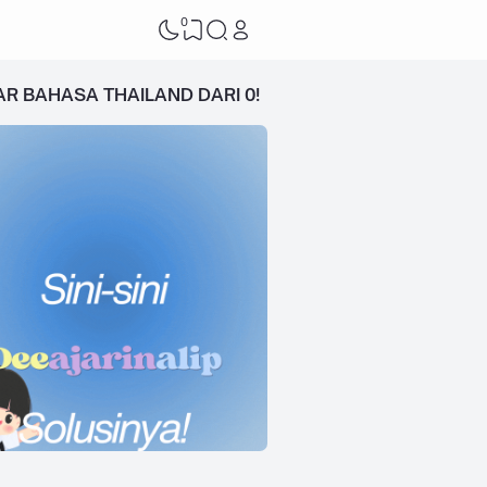
0
AR BAHASA THAILAND DARI 0!