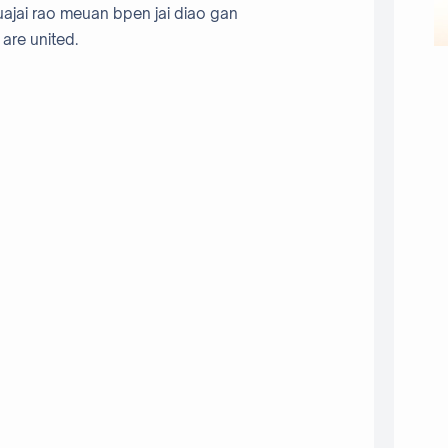
uajai rao meuan bpen jai diao gan
 are united.