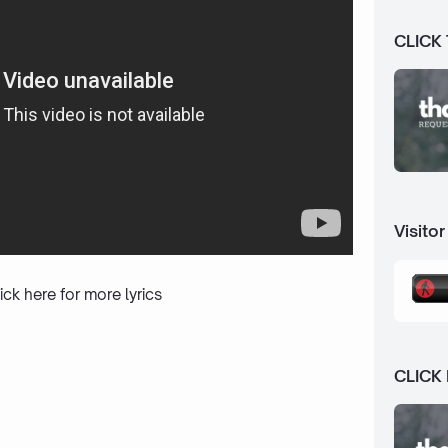
CLICK
Visitor
ick here
for more lyrics
CLICK