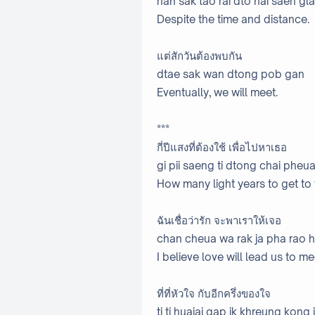
nan sak tao rai dto hai saen gla
Despite the time and distance.
แต่สักวันต้องพบกัน
dtae sak wan dtong pob gan
Eventually, we will meet.
***
กี่ปีแสงที่ต้องใช้ เพื่อไปหาเธอ
gi pii saeng ti dtong chai pheua
How many light years to get to
ฉันเชื่อว่ารัก จะพาเราให้เจอ
chan cheua wa rak ja pha rao ha
I believe love will lead us to me
ที่ที่หัวใจ กับอีกครึ่งของใจ
ti ti huajai gap ik khreung kong j