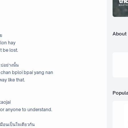
About
าย
 lon hay
 be lost.
ปอย่างนั้น
 chan bploi bpai yang nan
away like that.
Popula
kaojai
for anyone to understand.
มือนเป็นใจเดียวกัน