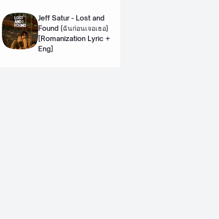
Lyric + Eng]
Jeff Satur - Lost and
Found (ฉันก่อนเจอเธอ)
[Romanization Lyric +
Eng]