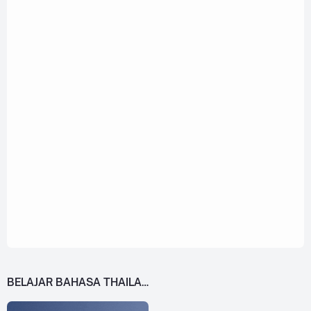
BELAJAR BAHASA THAILAND DARI 0!