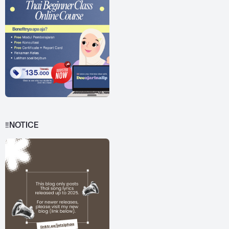
‼️NOTICE