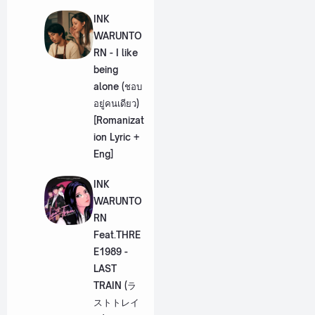
INK
WARUNTO
RN - I like
being
alone (ชอบ
อยู่คนเดียว)
[Romanizat
ion Lyric +
Eng]
INK
WARUNTO
RN
Feat.THRE
E1989 -
LAST
TRAIN (ラ
ストトレイ