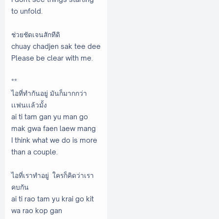
to unfold.
ช่วยชัดเจนสักทีดิ
chuay chadjen sak tee dee
Please be clear with me.
**
ไอที่ทำกันอยู่ มันก็มากกว่า
เเฟนเเล้วมั้ง
ai ti tam gan yu man go
mak gwa faen laew mang
I think what we do is more
than a couple.
ไอที่เราทำอยู่ ใครก็คิดว่าเรา
คบกัน
ai ti rao tam yu krai go kit
wa rao kop gan