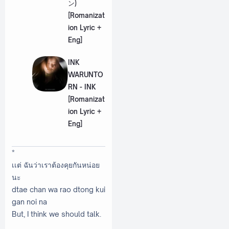
ン)
[Romanizat
ion Lyric +
Eng]
INK
WARUNTO
RN - INK
[Romanizat
ion Lyric +
Eng]
*
เเต่ ฉันว่าเราต้องคุยกันหน่อย
นะ
dtae chan wa rao dtong kui
gan noi na
But, I think we should talk.