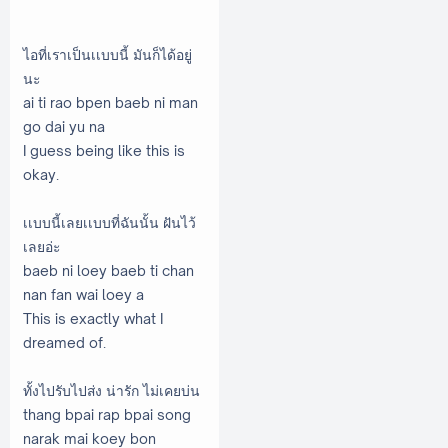
ไอที่เราเป็นเเบบนี้ มันก็ได้อยู่
นะ
ai ti rao bpen baeb ni man
go dai yu na
I guess being like this is
okay.
เเบบนี้เลยเเบบที่ฉันนั้น ฝันไว้
เลยอ่ะ
baeb ni loey baeb ti chan
nan fan wai loey a
This is exactly what I
dreamed of.
ทั้งไปรับไปส่ง น่ารัก ไม่เคยบ่น
thang bpai rap bpai song
narak mai koey bon