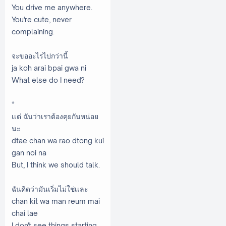
You drive me anywhere.
You're cute, never
complaining.
จะขออะไรไปกว่านี้
ja koh arai bpai gwa ni
What else do I need?
*
เเต่ ฉันว่าเราต้องคุยกันหน่อย
นะ
dtae chan wa rao dtong kui
gan noi na
But, I think we should talk.
ฉันคิดว่ามันเริ่มไม่ใช่เเละ
chan kit wa man reum mai
chai lae
I don't see things starting