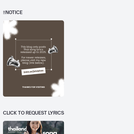
‼️NOTICE
CLICK TO REQUEST LYRICS