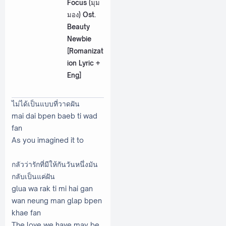
Focus (มุม
มอง) Ost.
Beauty
Newbie
[Romanizat
ion Lyric +
Eng]
ไม่ได้เป็นแบบที่วาดฝัน
mai dai bpen baeb ti wad
fan
As you imagined it to
กลัวว่ารักที่มีให้กันวันหนึ่งมัน
กลับเป็นแค่ฝัน
glua wa rak ti mi hai gan
wan neung man glap bpen
khae fan
The love we have may be