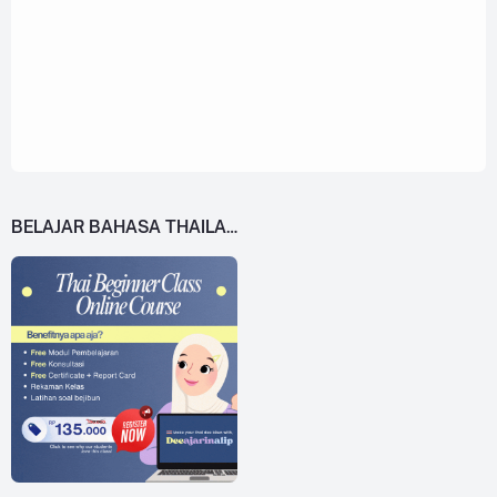
BELAJAR BAHASA THAILAND DARI 0!