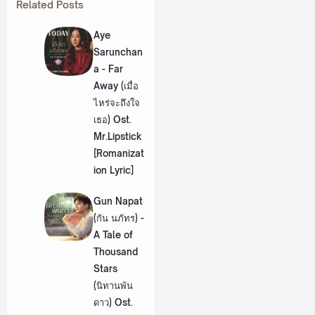
Related Posts
Aye
Sarunchan
a - Far
Away (เมื่อ
ไหร่จะถึงใจ
เธอ) Ost.
Mr.Lipstick
[Romanizat
ion Lyric]
Gun Napat
(กัน นภัทร) -
A Tale of
Thousand
Stars
(นิทานพัน
ดาว) Ost.