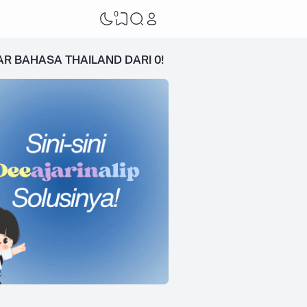
0
AR BAHASA THAILAND DARI 0!