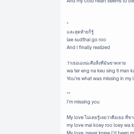
And my cold heart seems to b
*
และสุดท้ายก็รู้
lae sudthai go roo
And I finally realized
ว่าเธอเองน่ะคือสิ่งที่มันขาดหาย
wa ter eng na keu sing ti man k
You’re what was missing in my l
**
I’m missing you
My love ไม่เคยรู้เลยว่าคือเธอ ที่ข
my love mai koey roo loey wa ke
My love, never knew I’d been m