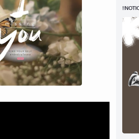
‼️NOTI