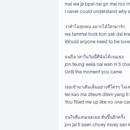
mai wa ja bpai nai go mai roo m
I never could understand why 
ว่าทําไมทุกคน อยากได้ใครมารัก
wa tammai took kon yak dai kra
Would anyone need to be lov
จนถึงเวลาในวันนี้ที่ฉันได้เจอเธอ
jon teung wela nai wan ni ti chan
Until the moment you came
เธอเข้ามาเติมเต็มอย่างที่ใครๆ ไม่เ
ter kao ma dteum dtem yang ti k
You filled me up like no one ca
จนใจที่แสนเฉยเมย สั่นขึ้นอีกครั้ง
jon jai ti saen choey moey san 