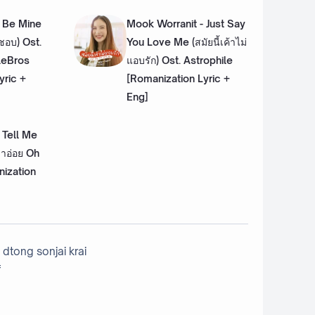
- Be Mine
Mook Worranit - Just Say
นชอบ) Ost.
You Love Me (สมัยนี้เค้าไม่
leBros
แอบรัก) Ost. Astrophile
yric +
[Romanization Lyric +
Eng]
 Tell Me
มาอ่อย Oh
ization
dtong sonjai krai
f