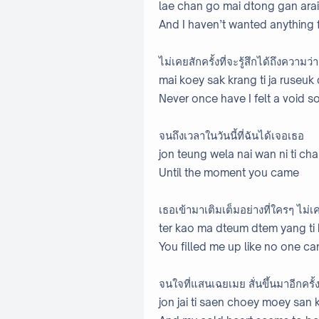
lae chan go mai dtong gan ara
And I haven’t wanted anything 
ไม่เคยสักครั้งที่จะรู้สึกได้ถึงความว่
mai koey sak krang ti ja ruseu
Never once have I felt a void s
จนถึงเวลาในวันนี้ที่ฉันได้เจอเธอ
jon teung wela nai wan ni ti chan
Until the moment you came
เธอเข้ามาเติมเต็มอย่างที่ใครๆ ไม่เ
ter kao ma dteum dtem yang ti k
You filled me up like no one ca
จนใจที่แสนเฉยเมย สั่นขึ้นมาอีกครั้
jon jai ti saen choey moey san