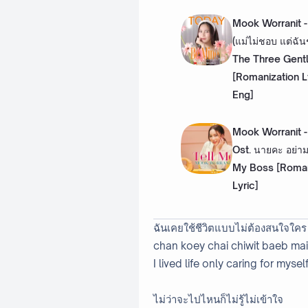
Mook Worranit 
(แม่ไม่ชอบ แต่ฉั
The Three Gent
[Romanization L
Eng]
Mook Worranit -
Ost. นายคะ อย่า
My Boss [Roman
Lyric]
ฉันเคยใช้ชีวิตแบบไม่ต้องสนใจใคร
chan koey chai chiwit baeb mai 
I lived life only caring for mysel
ไม่ว่าจะไปไหนก็ไม่รู้ไม่เข้าใจ