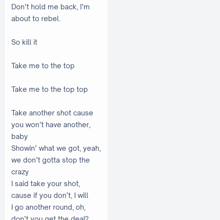
Don’t hold me back, I’m
about to rebel.
So kill it
Take me to the top
Take me to the top top
Take another shot cause
you won’t have another,
baby
Showin’ what we got, yeah,
we don’t gotta stop the
crazy
I said take your shot,
cause if you don’t, I will
I go another round, oh,
don’t you get the deal?