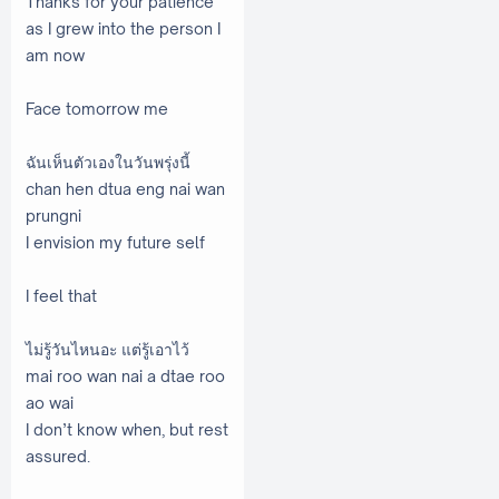
Thanks for your patience
as I grew into the person I
am now
Face tomorrow me
ฉันเห็นตัวเองในวันพรุ่งนี้
chan hen dtua eng nai wan
prungni
I envision my future self
I feel that
ไม่รู้วันไหนอะ แต่รู้เอาไว้
mai roo wan nai a dtae roo
ao wai
I don’t know when, but rest
assured.