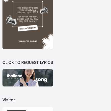
CLICK TO REQUEST LYRICS
Visitor