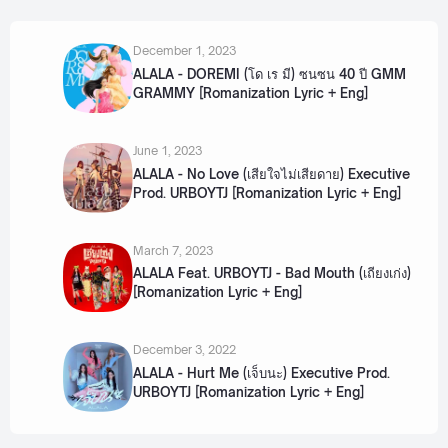
December 1, 2023
ALALA - DOREMI (โด เร มี) ซนซน 40 ปี GMM
GRAMMY [Romanization Lyric + Eng]
June 1, 2023
ALALA - No Love (เสียใจไม่เสียดาย) Executive
Prod. URBOYTJ [Romanization Lyric + Eng]
March 7, 2023
ALALA Feat. URBOYTJ - Bad Mouth (เถียงเก่ง)
[Romanization Lyric + Eng]
December 3, 2022
ALALA - Hurt Me (เจ็บนะ) Executive Prod.
URBOYTJ [Romanization Lyric + Eng]