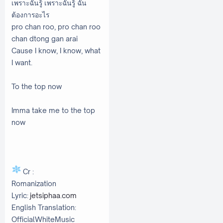
เพราะฉันรู้ เพราะฉันรู้ ฉัน
ต้องการอะไร
pro chan roo, pro chan roo
chan dtong gan arai
Cause I know, I know, what
I want.
To the top now
Imma take me to the top
now
Cr :
Romanization
Lyric:
jetsiphaa.com
English Translation:
OfficialWhiteMusic