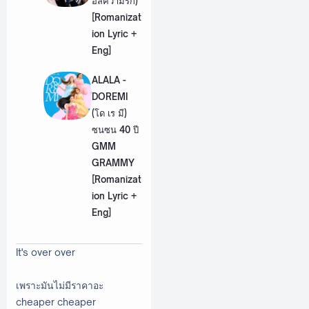
อิสความรัก)
[Romanizat
ion Lyric +
Eng]
ALALA -
DOREMI
(โด เร มี)
ซนซน 40 ปี
GMM
GRAMMY
[Romanizat
ion Lyric +
Eng]
It's over over
เพราะมันไม่มีราคาอะ
cheaper cheaper