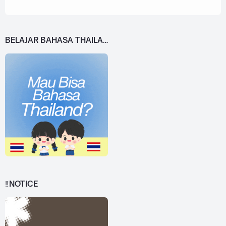
BELAJAR BAHASA THAILAND DARI 0!
‼️NOTICE