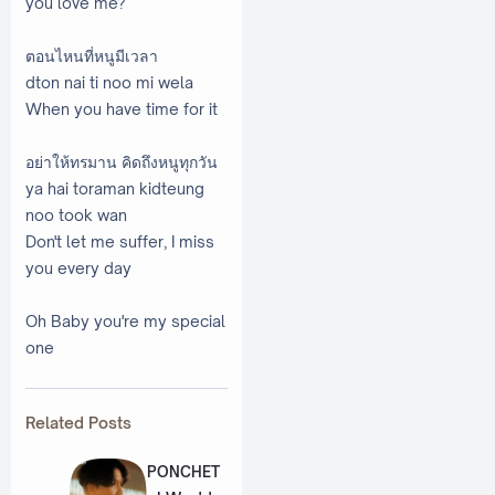
you love me?
ตอนไหนที่หนูมีเวลา
dton nai ti noo mi wela
When you have time for it
อย่าให้ทรมาน คิดถึงหนูทุกวัน
ya hai toraman kidteung
noo took wan
Don't let me suffer, I miss
you every day
Oh Baby you're my special
one
Related Posts
PONCHET