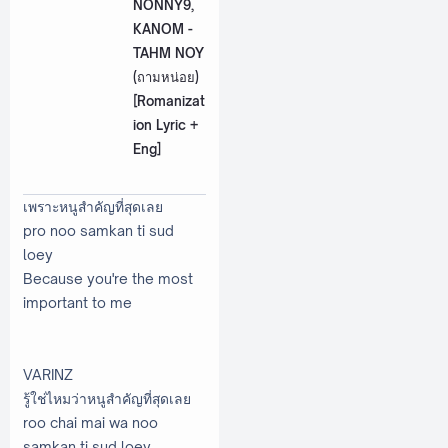
NONNY9,
KANOM -
TAHM NOY
(ถามหน่อย)
[Romanizat
ion Lyric +
Eng]
เพราะหนูสำคัญที่สุดเลย
pro noo samkan ti sud
loey
Because you're the most
important to me
VARINZ
รู้ใช่ไหมว่าหนูสำคัญที่สุดเลย
roo chai mai wa noo
samkan ti sud loey