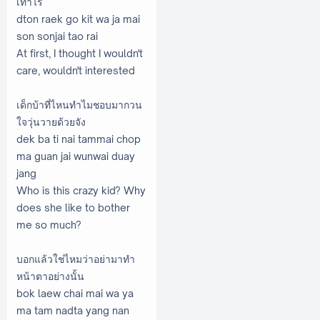
เท่าไร
dton raek go kit wa ja mai
son sonjai tao rai
At first, I thought I wouldn't
care, wouldn't interested
เด็กบ้าที่ไหนทำไมชอบมากวน
ใจวุ่นวายด้วยจัง
dek ba ti nai tammai chop
ma guan jai wunwai duay
jang
Who is this crazy kid? Why
does she like to bother
me so much?
บอกแล้วใช่ไหมว่าอย่ามาทำ
หน้าตาอย่างนั้น
bok laew chai mai wa ya
ma tam nadta yang nan