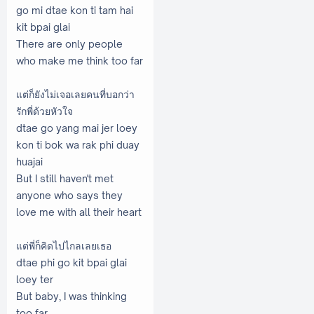
go mi dtae kon ti tam hai
kit bpai glai
There are only people
who make me think too far
แต่ก็ยังไม่เจอเลยคนที่บอกว่า
รักพี่ด้วยหัวใจ
dtae go yang mai jer loey
kon ti bok wa rak phi duay
huajai
But I still haven't met
anyone who says they
love me with all their heart
แต่พี่ก็คิดไปไกลเลยเธอ
dtae phi go kit bpai glai
loey ter
But baby, I was thinking
too far