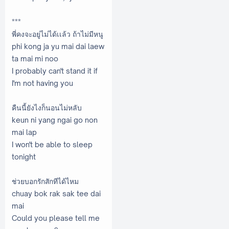
***
พี่คงจะอยู่ไม่ได้เเล้ว ถ้าไม่มีหนู
phi kong ja yu mai dai laew
ta mai mi noo
I probably can't stand it if
I'm not having you
คืนนี้ยังไงก็นอนไม่หลับ
keun ni yang ngai go non
mai lap
I won't be able to sleep
tonight
ช่วยบอกรักสักทีได้ไหม
chuay bok rak sak tee dai
mai
Could you please tell me