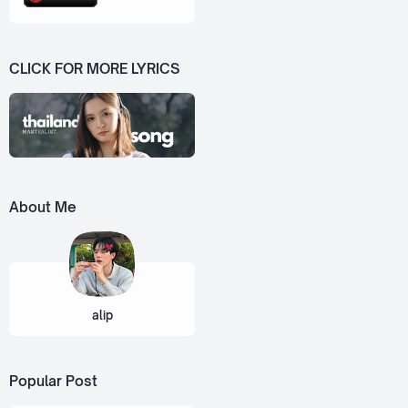
CLICK FOR MORE LYRICS
About Me
alip
Popular Post