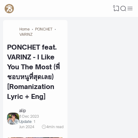
0
Home
PONCHET
VARINZ
PONCHET feat.
VARINZ - I Like
You The Most (พี่
ชอบหนูที่สุดเลย)
[Romanization
Lyric + Eng]
alip
8 Dec 2023
Update:
1
Jun 2024
4
min read