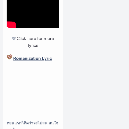
💜
Click here
for more
lyrics
Romanization Lyric
ตอนแรกก็คิดว่าจะไม่สน สนใจ