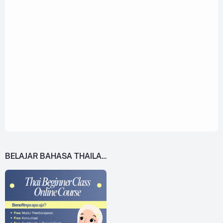
BELAJAR BAHASA THAILAND DARI 0!