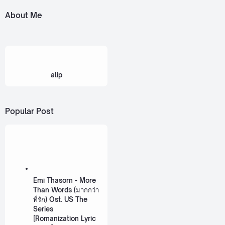
About Me
alip
Popular Post
Emi Thasorn - More
Than Words (มากกว่า
ที่รัก) Ost. US The
Series
[Romanization Lyric