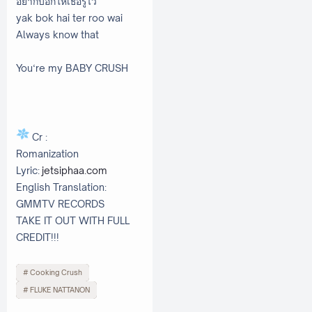
อยากบอกให้เธอรู้ไว้
yak bok hai ter roo wai
Always know that
You‘re my BABY CRUSH
Cr :
Romanization
Lyric:
jetsiphaa.com
English Translation:
GMMTV RECORDS
TAKE IT OUT WITH FULL
CREDIT!!!
Cooking Crush
FLUKE NATTANON