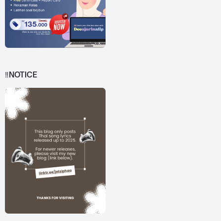
‼️NOTICE