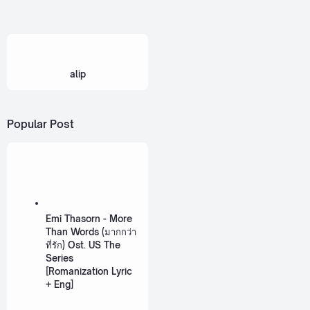
alip
Popular Post
Emi Thasorn - More
Than Words (มากกว่า
ที่รัก) Ost. US The
Series
[Romanization Lyric
+ Eng]