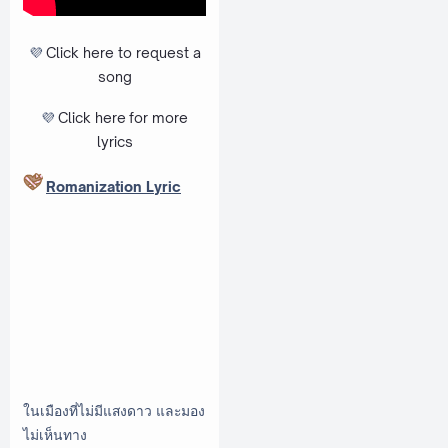
💜
Click here to request a
song
💜
Click here
for more
lyrics
Romanization Lyric
ในเมืองที่ไม่มีแสงดาว และมอง
ไม่เห็นทาง