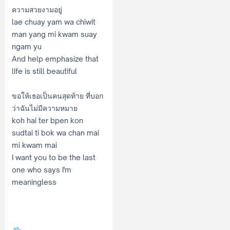
ความสวยงามอยู่
lae chuay yam wa chiwit
man yang mi kwam suay
ngam yu
And help emphasize that
life is still beautiful
ขอให้เธอเป็นคนสุดท้าย ที่บอก
ว่าฉันไม่มีความหมาย
koh hai ter bpen kon
sudtai ti bok wa chan mai
mi kwam mai
I want you to be the last
one who says I'm
meaningless