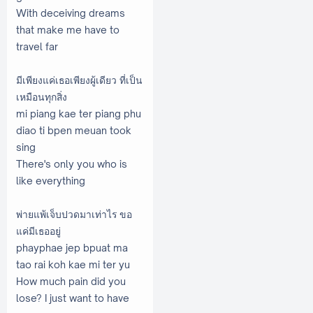
With deceiving dreams
that make me have to
travel far
มีเพียงแค่เธอเพียงผู้เดียว ที่เป็น
เหมือนทุกสิ่ง
mi piang kae ter piang phu
diao ti bpen meuan took
sing
There's only you who is
like everything
พ่ายแพ้เจ็บปวดมาเท่าไร ขอ
แค่มีเธออยู่
phayphae jep bpuat ma
tao rai koh kae mi ter yu
How much pain did you
lose? I just want to have