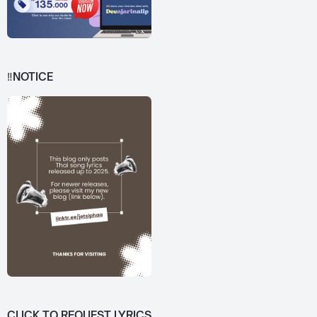
‼️NOTICE
CLICK TO REQUEST LYRICS