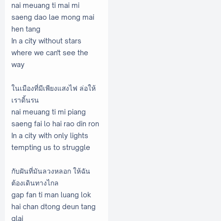
nai meuang ti mai mi
saeng dao lae mong mai
hen tang
In a city without stars
where we can't see the
way
ในเมืองที่มีเพียงแสงไฟ ล่อให้
เราดิ้นรน
nai meuang ti mi piang
saeng fai lo hai rao din ron
In a city with only lights
tempting us to struggle
กับฝันที่มันลวงหลอก ให้ฉัน
ต้องเดินทางไกล
gap fan ti man luang lok
hai chan dtong deun tang
glai