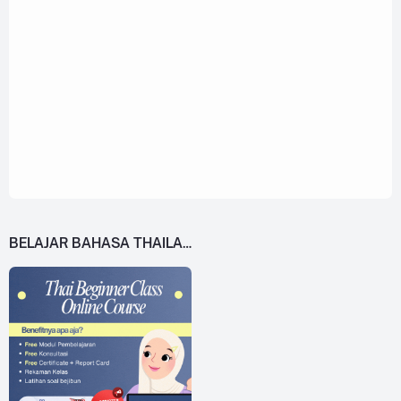
BELAJAR BAHASA THAILAND DARI 0!