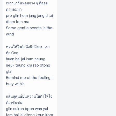
เพราะกลิ่นหอมจาง ๆ ที่ลอย
ตามลมมา
pro glin hom jang jang ti loi
dtam lom ma
Some gentle scents in the
wind
หวนให้ใจคำนึงนึกถึงคราเรา
ต้องไกล
huan hai jai kam neung
neuk teung kra rao dtong
glai
Remind me of the feeling I
bury within
กลิ่นสุคนธ์ปนหวานใยทำให้ใจ
ต้องขืนข่ม
glin sukon bpon wan yai
tam hai jai dtong keun kom