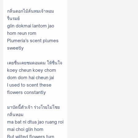
กลิ่นดอกไม้ลั่นทมเจ้าหอม
รื่นรมย์
glin dokmai lantom jao
hom reun rom
Plumeria’s scent plumes
sweetly
เคยชื่นเคยชมดอมดม ให้ชื่นใจ
koey cheun koey chom
dom dom hai cheun jai
I used to scent these
flowers constantly
มาบัดนี้ตัวเจ้า ร่วงโรยไม่โชย
กลิ่นหอม
ma bat ni dtua jao ruang roi
mai choi glin hom
But wilted flowers turn