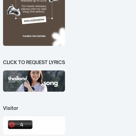
CLICK TO REQUEST LYRICS
Visitor