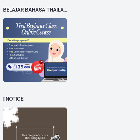
BELAJAR BAHASA THAILAND DARI 0!
‼️NOTICE