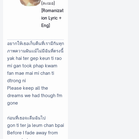
(ละเมอ)
[Romanizat
ion Lyric +
Eng]
อยากให้เธอเก็บคืนที่เรามีกันทุก
ภาพความฝันแม้ไม่มีฉันที่ตรงนี้
yak hai ter gep keun ti rao
mi gan took phap kwam
fan mae mai mi chan ti
dtrong ni
Please keep all the
dreams we had though I'm
gone
ก่อนที่เธอจะลืมฉันไป
gon ti ter ja leum chan bpai
Before I fade away from