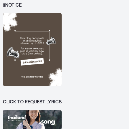
‼️NOTICE
CLICK TO REQUEST LYRICS