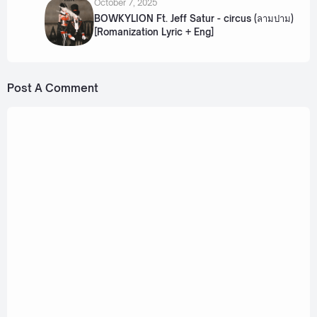
October 7, 2025
BOWKYLION Ft. Jeff Satur - circus (ลามปาม)
[Romanization Lyric + Eng]
Post A Comment