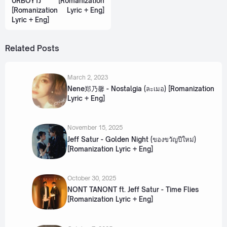
URBOYTJ
[Romanization
[Romanization
Lyric + Eng]
Lyric + Eng]
Related Posts
March 2, 2023
Nene郑乃馨 - Nostalgia (ละเมอ) [Romanization
Lyric + Eng]
November 15, 2025
Jeff Satur - Golden Night (ของขวัญปีใหม่)
[Romanization Lyric + Eng]
October 30, 2025
NONT TANONT ft. Jeff Satur - Time Flies
[Romanization Lyric + Eng]