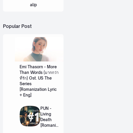
alip
Popular Post
Emi Thasorn - More
Than Words (มากกว่า
ที่รัก) Ost. US The
Series
[Romanization Lyric
+ Eng]
PUN -
Living
Death
[Romaniz
ation