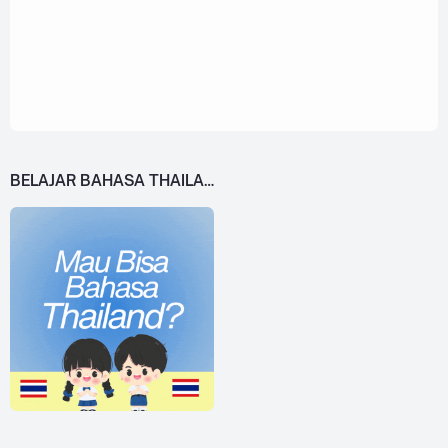
BELAJAR BAHASA THAILAND DARI 0!