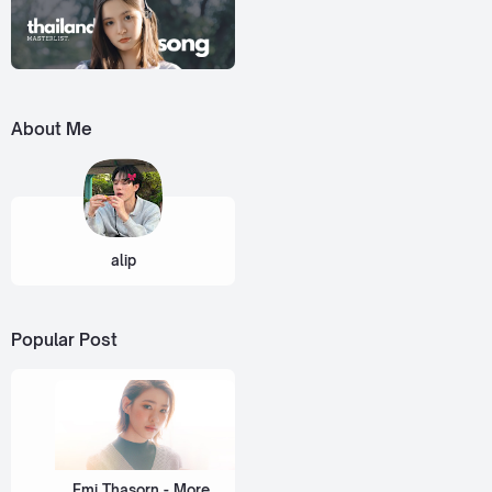
About Me
alip
Popular Post
Emi Thasorn - More