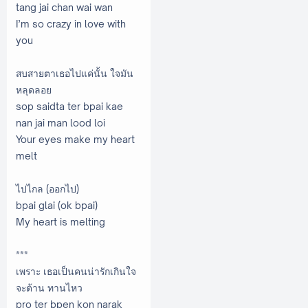
tang jai chan wai wan
I’m so crazy in love with
you
สบสายตาเธอไปแค่นั้น ใจมัน
หลุดลอย
sop saidta ter bpai kae
nan jai man lood loi
Your eyes make my heart
melt
ไปไกล (ออกไป)
bpai glai (ok bpai)
My heart is melting
***
เพราะ เธอเป็นคนน่ารักเกินใจ
จะต้าน ทานไหว
pro ter bpen kon narak