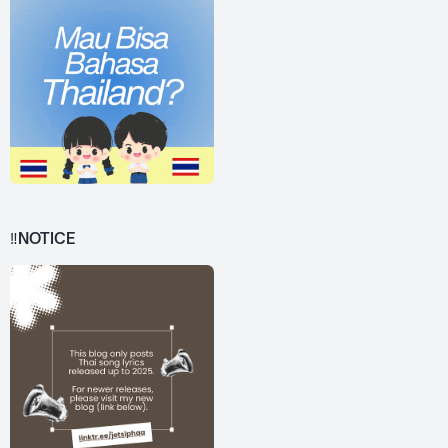
‼️NOTICE