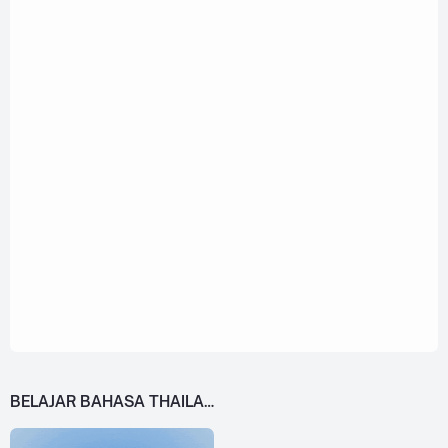
BELAJAR BAHASA THAILAND DARI 0!