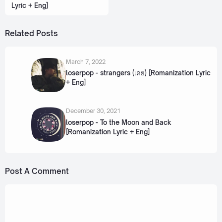
Lyric + Eng]
Related Posts
March 7, 2022
loserpop - strangers (เคย) [Romanization Lyric
+ Eng]
December 30, 2021
loserpop - To the Moon and Back
[Romanization Lyric + Eng]
Post A Comment