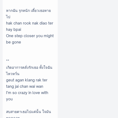
หากฉัน รุกหนัก เดี๋ยวเธอหาย
ไป
hak chan rook nak diao ter
hay bpai
One step closer you might
be gone
**
เกิดอาการคลั่งรักเธอ ทั้งใจฉัน
ไหวหวั่น
geut agan klang rak ter
tang jai chan wai wan
I’m so crazy in love with
you
สบสายตาเธอไปแค่นั้น ใจมัน
หลุดลอย