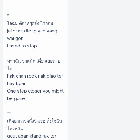
*
ใจฉัน ต้องหยุดยั้ง ไว้ก่อน
jai chan dtong yud yang
wai gon
I need to stop
หากฉัน รุกหนัก เดี๋ยวเธอหาย
ไป
hak chan rook nak diao ter
hay bpai
One step closer you might
be gone
**
เกิดอาการคลั่งรักเธอ ทั้งใจฉัน
ไหวหวั่น
geut agan klang rak ter