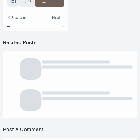
0
Share
Previous
Next
...
...
Related Posts
Post A Comment