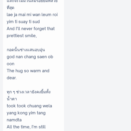
และจะไม่มีวันลืมรอยยิ้มที่สวย
ที่สุด
lae ja mai mi wan leum roi
yim ti suay ti sud
And I’ll never forget that
prettiest smile,
กอดนั้นช่างแสนอบอุ่น
god nan chang saen ob
oon
The hug so warm and
dear.
ทุก ๆ ช่วงเวลายังคงยิ้มทั้ง
น้ำตา
took took chuang wela
yang kong yim tang
namdta
All the time, I’m still