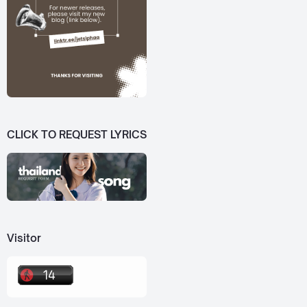
CLICK TO REQUEST LYRICS
Visitor