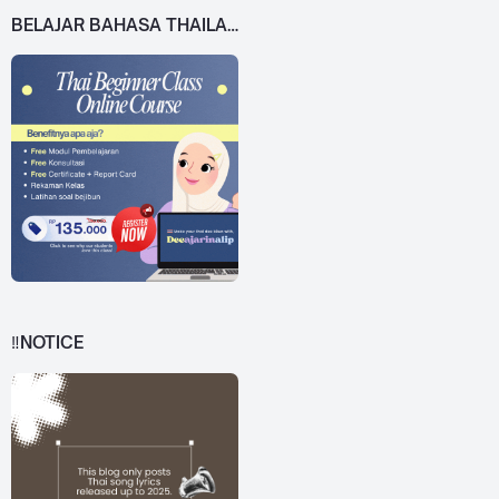
BELAJAR BAHASA THAILAND DARI 0!
‼️NOTICE