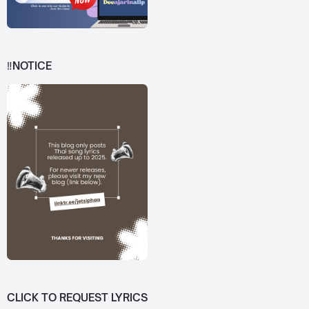
‼️NOTICE
CLICK TO REQUEST LYRICS