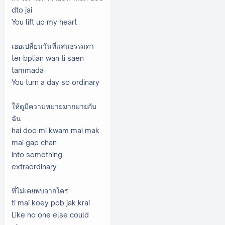
dto jai
You lift up my heart
เธอเปลี่ยนวันที่แสนธรรมดา
ter bplian wan ti saen
tammada
You turn a day so ordinary
ให้ดูมีความหมายมากมายกับ
ฉัน
hai doo mi kwam mai mak
mai gap chan
Into something
extraordinary
ที่ไม่เคยพบจากใคร
ti mai koey pob jak krai
Like no one else could