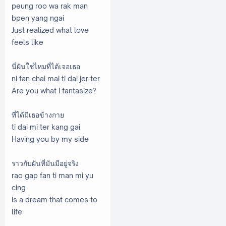
peung roo wa rak man
bpen yang ngai
Just realized what love
feels like
นี่ฝันใช่ไหมที่ได้เจอเธอ
ni fan chai mai ti dai jer ter
Are you what I fantasize?
ที่ได้มีเธอข้างกาย
ti dai mi ter kang gai
Having you by my side
ราวกับฝันที่มันมีอยู่จริง
rao gap fan ti man mi yu
cing
Is a dream that comes to
life