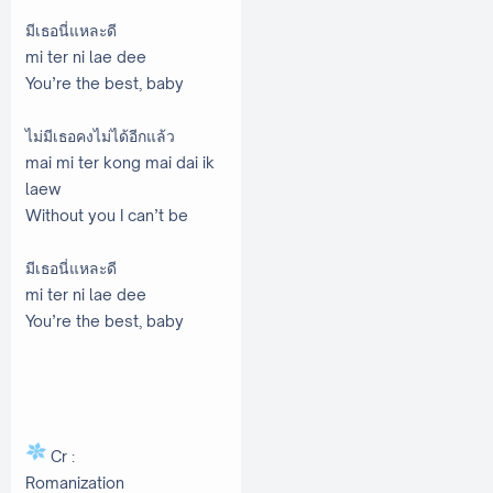
มีเธอนี่แหละดี
mi ter ni lae dee
You’re the best, baby
ไม่มีเธอคงไม่ได้อีกแล้ว
mai mi ter kong mai dai ik
laew
Without you I can’t be
มีเธอนี่แหละดี
mi ter ni lae dee
You’re the best, baby
Cr :
Romanization