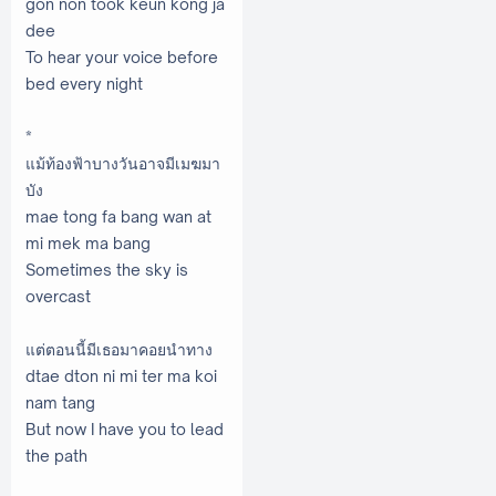
gon non took keun kong ja
dee
To hear your voice before
bed every night
*
แม้ท้องฟ้าบางวันอาจมีเมฆมา
บัง
mae tong fa bang wan at
mi mek ma bang
Sometimes the sky is
overcast
แต่ตอนนี้มีเธอมาคอยนำทาง
dtae dton ni mi ter ma koi
nam tang
But now I have you to lead
the path