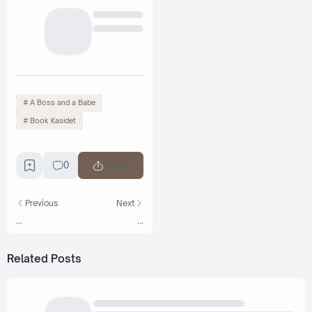
A Boss and a Babe
Book Kasidet
0
Share
Previous
Next
...
...
Related Posts