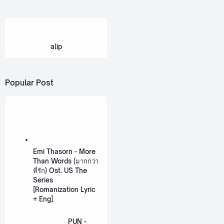
alip
Popular Post
Emi Thasorn - More
Than Words (มากกว่า
ที่รัก) Ost. US The
Series
[Romanization Lyric
+ Eng]
PUN -