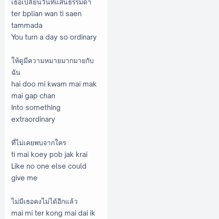
เธอเปลี่ยนวันที่แสนธรรมดา
ter bplian wan ti saen
tammada
You turn a day so ordinary
ให้ดูมีความหมายมากมายกับ
ฉัน
hai doo mi kwam mai mak
mai gap chan
Into something
extraordinary
ที่ไม่เคยพบจากใคร
ti mai koey pob jak krai
Like no one else could
give me
ไม่มีเธอคงไม่ได้อีกแล้ว
mai mi ter kong mai dai ik