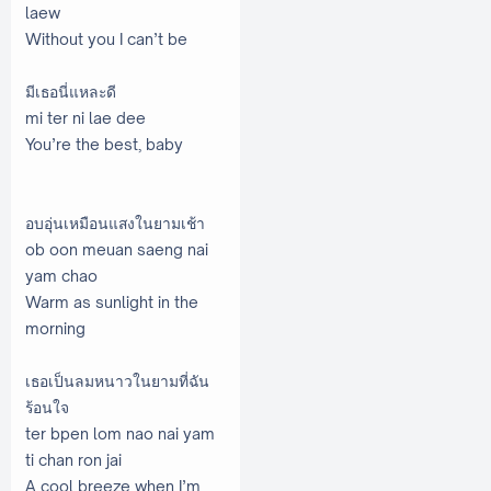
laew
Without you I can’t be
มีเธอนี่แหละดี
mi ter ni lae dee
You’re the best, baby
อบอุ่นเหมือนแสงในยามเช้า
ob oon meuan saeng nai
yam chao
Warm as sunlight in the
morning
เธอเป็นลมหนาวในยามที่ฉัน
ร้อนใจ
ter bpen lom nao nai yam
ti chan ron jai
A cool breeze when I’m