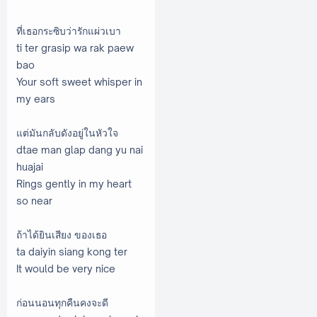
ที่เธอกระซิบว่ารักแผ่วเบา
ti ter grasip wa rak paew
bao
Your soft sweet whisper in
my ears
แต่มันกลับดังอยู่ในหัวใจ
dtae man glap dang yu nai
huajai
Rings gently in my heart
so near
ถ้าได้ยินเสียง ของเธอ
ta daiyin siang kong ter
It would be very nice
ก่อนนอนทุกคืนคงจะดี