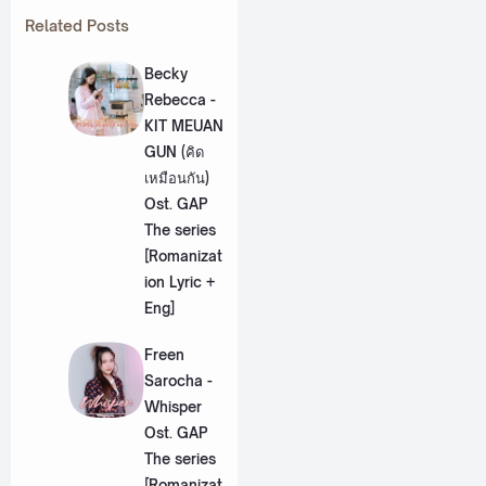
Related Posts
Becky
Rebecca -
KIT MEUAN
GUN (คิด
เหมือนกัน)
Ost. GAP
The series
[Romanizat
ion Lyric +
Eng]
Freen
Sarocha -
Whisper
Ost. GAP
The series
[Romanizat