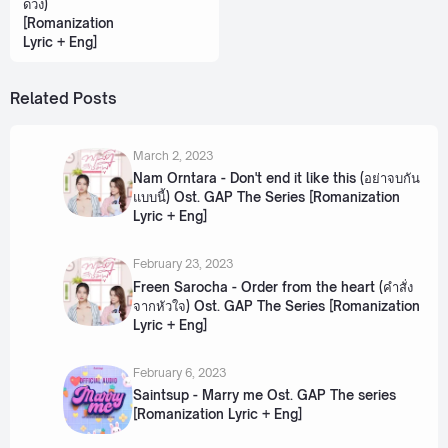
ดวง)
[Romanization
Lyric + Eng]
Related Posts
March 2, 2023
Nam Orntara - Don't end it like this (อย่าจบกัน
แบบนี้) Ost. GAP The Series [Romanization
Lyric + Eng]
February 23, 2023
Freen Sarocha - Order from the heart (คำสั่ง
จากหัวใจ) Ost. GAP The Series [Romanization
Lyric + Eng]
February 6, 2023
Saintsup - Marry me Ost. GAP The series
[Romanization Lyric + Eng]