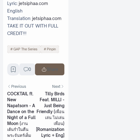
Lyric:
jetsiphaa.com
English
Translation:
jetsiphaa.com
TAKE IT OUT WITH FULL
CREDIT!!!
GAP The Series
Pinpin
0
Share
Previous
Next
COCKTAIL ft.
Tilly Birds
New
Feat. MILLI -
Napatsorn - A
Just Being
Dance on the
Friendly (เพื่อน
Night of a Full
เล่น ไม่เล่น
Moon (งาน
เพื่อน)
เต้นรำในคืน
[Romanization
พระจันทร์เต็ม
Lyric + Eng]