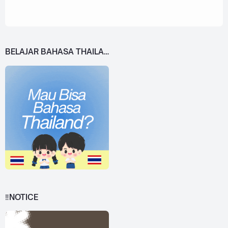
BELAJAR BAHASA THAILAND DARI 0!
‼️NOTICE