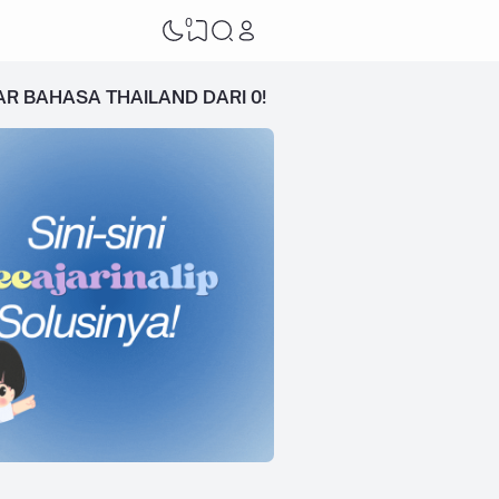
0
AR BAHASA THAILAND DARI 0!