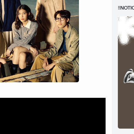
‼️NOTI