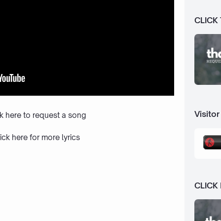
CLICK
Visitor
ck here to request a song
ick here
for more lyrics
CLICK