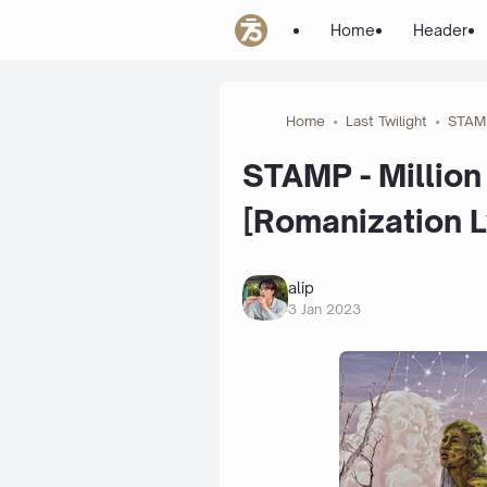
Home
Header
Home
Last Twilight
STAM
STAMP - Million 
[Romanization L
alip
3 Jan 2023