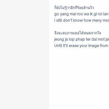
ก็ยังไม่รู้ว่าอีกกี่ร้อยล้านวิว
go yang mai roo wa ik gi roi lan
I still don’t know how many m
จึงจะลบภาพเธอได้หมดจากใจ
jeung ja lop phap ter dai mot jak
Until it’ll erase your image fro