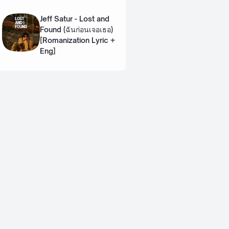
Lyric + Eng]
Jeff Satur - Lost and
Found (ฉันก่อนเจอเธอ)
[Romanization Lyric +
Eng]