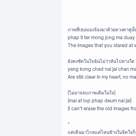
ภาพที่เธอมองจ้องมาด้วยดวงตาคู่นั้
phap ti ter mong jong ma duay
The images that you stared at 
ยังคงชัดในใจฉันไม่ว่าหันไปทางใด
yang kong chad nai jai chan ma
Are still clear in my heart, no m
(ไม่อาจลบภาพเดิมในใจ)
(mai at lop phap deum nai jai)
(I can’t erase the old images f
*
แต่เดินมาไกลแค่ไหนข้างในจิตใจก็ม