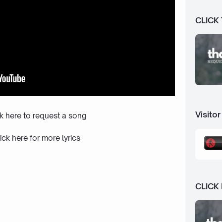
CLICK
Visitor
ck here to request a song
ick here
for more lyrics
CLICK