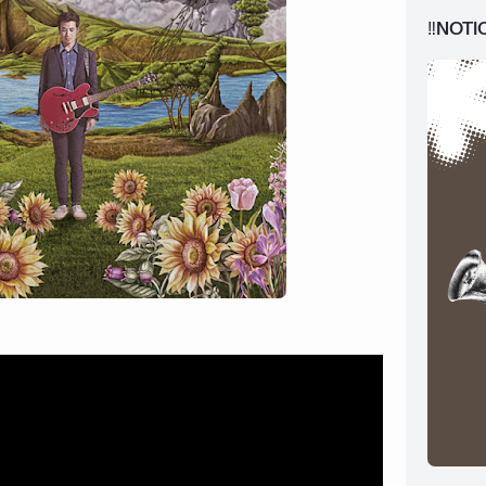
‼️NOTI