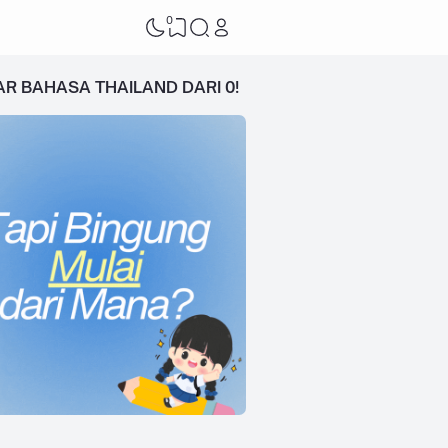
0
AR BAHASA THAILAND DARI 0!